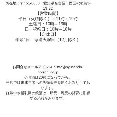
所在地：〒451-0053 愛知県名古屋市西区枇杷島3-
19-22
【営業時間】
平日（火曜除く）：11時～19時
土曜日：10時～19時
日・祝祭日：10時～18時
【定休日】
年頭4日、毎週火曜日（12月除く）
お問合せメールアドレス：
info@syusendo-
horiichi.co.jp
◇お酒は20歳になってから。
当店では未成年者への酒類販売を硬くお断りしてお
ります。
妊娠中や授乳期の飲酒は、胎児・乳児の発育に影響
する恐れがおります。