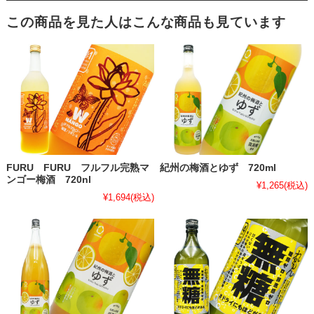
この商品を見た人はこんな商品も見ています
FURU FURU フルフル完熟マ
紀州の梅酒とゆず 720ml
ンゴー梅酒 720nl
¥1,265
(税込)
¥1,694
(税込)