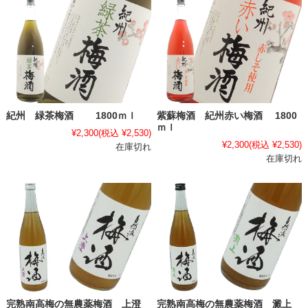
紀州 緑茶梅酒 1800ｍｌ
紫蘇梅酒 紀州赤い梅酒 1800
ｍｌ
¥2,300
(税込 ¥2,530)
¥2,300
(税込 ¥2,530)
在庫切れ
在庫切れ
完熟南高梅の無農薬梅酒 上澄
完熟南高梅の無農薬梅酒 澱上