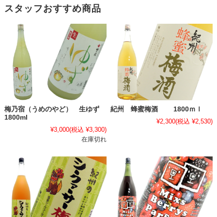
スタッフおすすめ商品
梅乃宿（うめのやど） 生ゆず
紀州 蜂蜜梅酒 1800ｍｌ
1800ml
¥2,300
(税込 ¥2,530)
¥3,000
(税込 ¥3,300)
在庫切れ