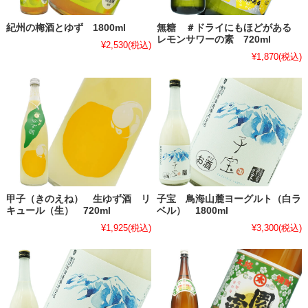
紀州の梅酒とゆず 1800ml
無糖 ＃ドライにもほどがある
レモンサワーの素 720ml
¥2,530
(税込)
¥1,870
(税込)
甲子（きのえね） 生ゆず酒 リ
子宝 鳥海山麓ヨーグルト（白ラ
キュール（生） 720ml
ベル） 1800ml
¥1,925
(税込)
¥3,300
(税込)