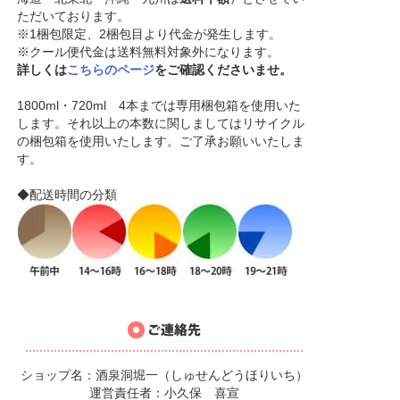
ただいております。
※1梱包限定、2梱包目より代金が発生します。
※クール便代金は送料無料対象外になります。
詳しくは
こちらのページ
をご確認くださいませ。
1800ml・720ml 4本までは専用梱包箱を使用いた
します。それ以上の本数に関しましてはリサイクル
の梱包箱を使用いたします。ご了承お願いいたしま
す。
◆配送時間の分類
ショップ名：酒泉洞堀一（しゅせんどうほりいち）
運営責任者：小久保 喜宣