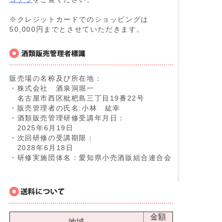
※クレジットカードでのショッピングは
50,000円までとさせていただきます。
販売場の名称及び所在地：
・株式会社 酒泉洞堀一
名古屋市西区枇杷島三丁目19番22号
・販売管理者の氏名:小林 紘幸
・酒類販売管理研修受講年月日：
2025年6月19日
・次回研修の受講期限：
2028年6月18日
・研修実施団体名：愛知県小売酒販組合連合会
金額
地域