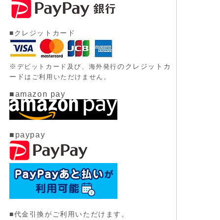
■クレジットカード
※
のクレジットカ
デビットカード及び、
海外発行
ード
はご利用いただけません。
■amazon pay
■paypay
■代金引換がご利用いただけます。