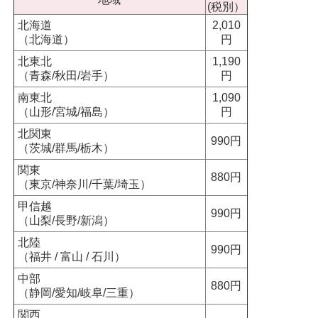
(税別）
北海道
2,010
（北海道）
円
北東北
1,190
（青森/秋田/岩手）
円
南東北
1,090
（山形/宮城/福島）
円
北関東
990円
（茨城/群馬/栃木）
関東
880円
（東京/神奈川/千葉/埼玉）
甲信越
990円
（山梨/長野/新潟）
北陸
990円
（福井 / 富山 / 石川）
中部
880円
（静岡/愛知/岐阜/三重）
関西