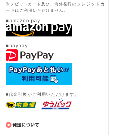
※
のクレジットカ
デビットカード及び、
海外発行
ード
はご利用いただけません。
■amazon pay
■paypay
■代金引換がご利用いただけます。