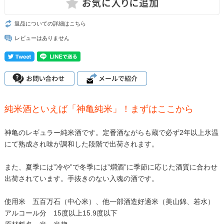
返品についての詳細はこちら
レビューはありません
純米酒といえば「神亀純米」！まずはここから
神亀のレギュラー純米酒です。定番酒ながらも蔵で必ず2年以上氷温
にて熟成され味が調和した段階で出荷されます。
また、夏季には”冷や”で冬季には”燗酒”に季節に応じた酒質に合わせ
出荷されています。手抜きのない入魂の酒です。
使用米 五百万石（中心米）、他一部酒造好適米（美山錦、若水）
アルコール分 15度以上15.9度以下