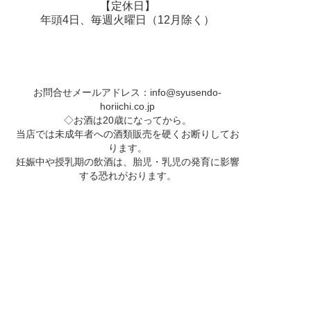
【定休日】
年頭4日、毎週火曜日（12月除く）
お問合せメールアドレス：
info@syusendo-
horiichi.co.jp
◇お酒は20歳になってから。
当店では未成年者への酒類販売を硬くお断りしてお
ります。
妊娠中や授乳期の飲酒は、胎児・乳児の発育に影響
する恐れがおります。