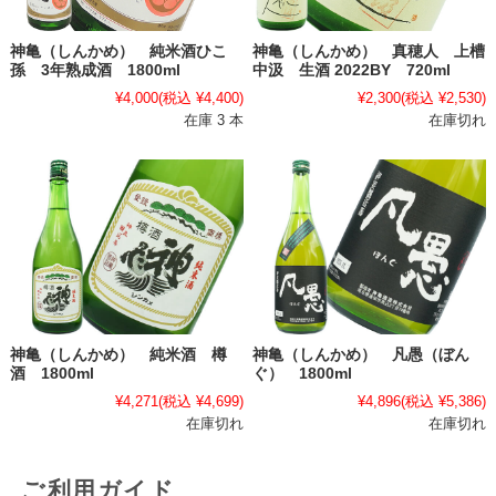
神亀（しんかめ） 純米酒ひこ
神亀（しんかめ） 真穂人 上槽
孫 3年熟成酒 1800ml
中汲 生酒 2022BY 720ml
¥4,000
(税込 ¥4,400)
¥2,300
(税込 ¥2,530)
在庫 3 本
在庫切れ
神亀（しんかめ） 純米酒 樽
神亀（しんかめ） 凡愚（ぼん
酒 1800ml
ぐ） 1800ml
¥4,271
(税込 ¥4,699)
¥4,896
(税込 ¥5,386)
在庫切れ
在庫切れ
ご利用ガイド