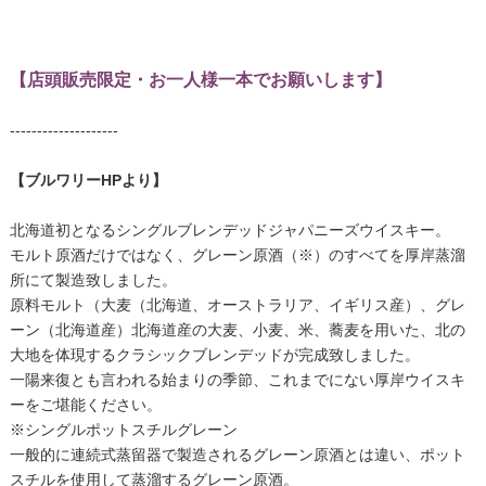
【店頭販売限定・お一人様一本でお願いします】
--------------------
【ブルワリーHPより】
北海道初となるシングルブレンデッドジャパニーズウイスキー。
モルト原酒だけではなく、グレーン原酒（※）のすべてを厚岸蒸溜
所にて製造致しました。
原料モルト（大麦（北海道、オーストラリア、イギリス産）、グレ
ーン（北海道産）北海道産の大麦、小麦、米、蕎麦を用いた、北の
大地を体現するクラシックブレンデッドが完成致しました。
一陽来復とも言われる始まりの季節、これまでにない厚岸ウイスキ
ーをご堪能ください。
※シングルポットスチルグレーン
一般的に連続式蒸留器で製造されるグレーン原酒とは違い、ポット
スチルを使用して蒸溜するグレーン原酒。