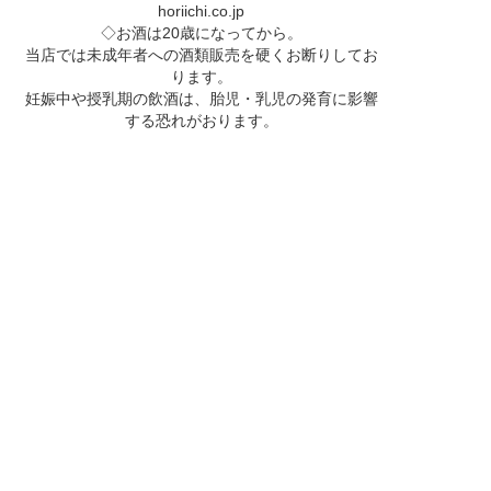
horiichi.co.jp
◇お酒は20歳になってから。
当店では未成年者への酒類販売を硬くお断りしてお
ります。
妊娠中や授乳期の飲酒は、胎児・乳児の発育に影響
する恐れがおります。