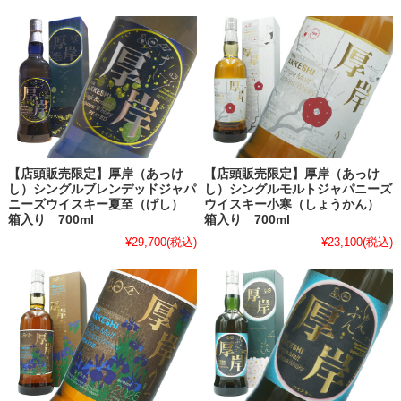
【店頭販売限定】厚岸（あっけ
【店頭販売限定】厚岸（あっけ
し）シングルブレンデッドジャパ
し）シングルモルトジャパニーズ
ニーズウイスキー夏至（げし）
ウイスキー小寒（しょうかん）
箱入り 700ml
箱入り 700ml
¥29,700
(税込)
¥23,100
(税込)