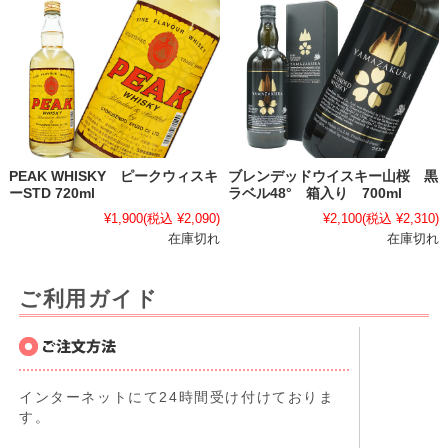
PEAK WHISKY ピークウィスキ
ブレンデッドウイスキー山桜 黒
ーSTD 720ml
ラベル48° 箱入り 700ml
¥1,900
(税込 ¥2,090)
¥2,100
(税込 ¥2,310)
在庫切れ
在庫切れ
ご利用ガイド
インターネットにて24時間受け付けておりま
す。