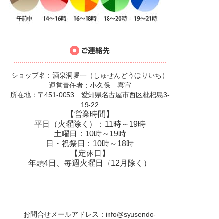
ショップ名：酒泉洞堀一（しゅせんどうほりいち）
運営責任者：小久保 喜宣
所在地：〒451-0053 愛知県名古屋市西区枇杷島3-
19-22
【営業時間】
平日（火曜除く）：11時～19時
土曜日：10時～19時
日・祝祭日：10時～18時
【定休日】
年頭4日、毎週火曜日（12月除く）
お問合せメールアドレス：
info@syusendo-