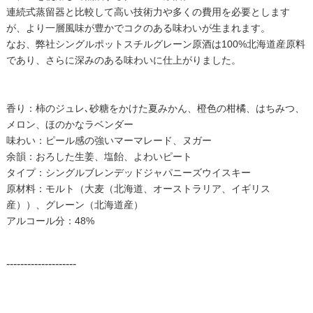
連続式蒸留器と比較して高い技術力や多くの費用を必要とします
が、より一層風味が豊かでコクのある味わいが生まれます。
なお、弊社シングルポットスチルグレーン原酒は100%北海道産原料
であり、さらに深みのある味わいに仕上がりました。
香り：柿のジュレ､砂糖をかけた夏みかん、橙色の柑橘、はちみつ、
メロン、ほのかなラベンダー
味わい：ピール感の強いマーマレード、ヌガー
余韻：おろした生姜、塩飴、よわいピート
タイプ：シングルブレンデッドジャパニーズウイスキー
原材料：モルト（大麦（北海道、オーストラリア、イギリス
産））、グレーン（北海道産）
アルコール分：48%
--------------------