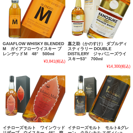
GAIAFLOW WHISKY BLENDED
嘉之助（かのすけ） ダブルディ
M ガイアフローウイスキー ブ
スティラリー DOUBLE
レンデッドＭ 48° 500ml
DISTILERY ジャパニーズウイ
スキー53° 700ml
¥3,841
(税込)
¥14,300
(税込)
イチローズモルト ワインウッド
イチローズモルト モルト&グレ
リザーブ ウイスキー 46° 箱
ーン クラシカル エディショ