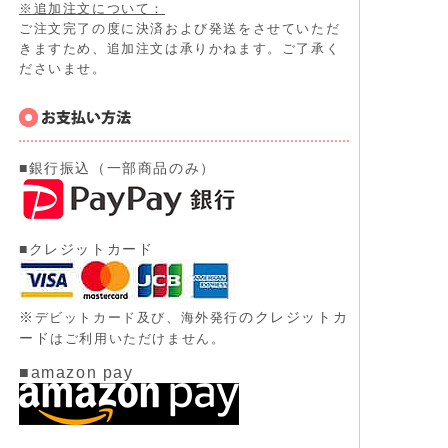
※追加注文について：
ご注文完了の度に決済および発送をさせていただ
きますため、追加注文は承りかねます。ご了承く
ださいませ。
■銀行振込（一部商品のみ）
■クレジットカード
※
のクレジットカ
デビットカード及び、
海外発行
ード
はご利用いただけません。
■amazon pay