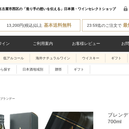
名古屋市西区の「造り手の想いを伝える」日本酒・ワインセレクトショップ
基本送料無料
最
13,200円(税込)以上
23:59迄のご注文で
ワイン
ご利用案内
お客様レビュー
お
低アルコール
海外ナチュラルワイン
ウイスキー
ギフト
から探す
日本酒地域別
贈答
ギフト
ブランデー
ブレンデ
700ml