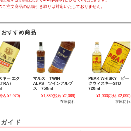
のご注文商品の店頭引き取りは対応いたしておりません。
フおすすめ商品
スキー エク
マルス TWIN
PEAK WHISKY ピー
XTRA）
ALPS ツインアルプ
クウィスキーSTD
l
ス 750ml
720ml
税込 ¥2,970)
¥1,880
(税込 ¥2,069)
¥1,900
(税込 ¥2,090)
在庫切れ
在庫切れ
用ガイド