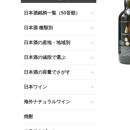
日本酒銘柄一覧（50音順）
日本酒 種類別
日本酒の産地・地域別
日本酒の値段で選ぶ
日本酒の容量でさがす
日本ワイン
海外ナチュラルワイン
焼酎