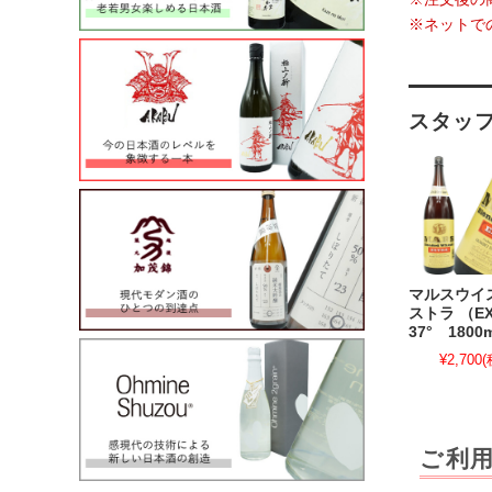
※ネットで
スタッ
マルスウイ
ストラ （E
37° 1800m
¥2,700
(
ご利