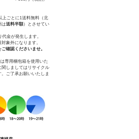
）以上ごとに1送料無料（北
州は
送料半額
）とさせてい
り代金が発生します。
料対象外になります。
をご確認くださいませ。
本までは専用梱包箱を使用いた
に関しましてはリサイクル
す。ご了承お願いいたしま