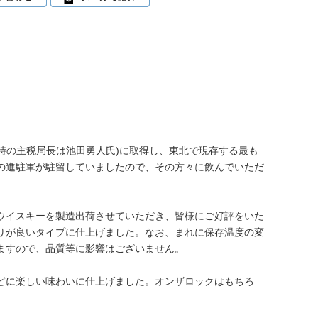
)(当時の主税局長は池田勇人氏)に取得し、東北で現存する最も
の進駐軍が駐留していましたので、その方々に飲んでいただ
ウイスキーを製造出荷させていただき、皆様にご好評をいた
りが良いタイプに仕上げました。なお、まれに保存温度の変
ますので、品質等に影響はございません。
どに楽しい味わいに仕上げました。オンザロックはもちろ