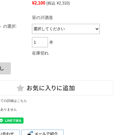
¥2,100
(税込 ¥2,310)
笹の川酒造
）の選択:
本
在庫切れ
いての詳細はこちら
はありません