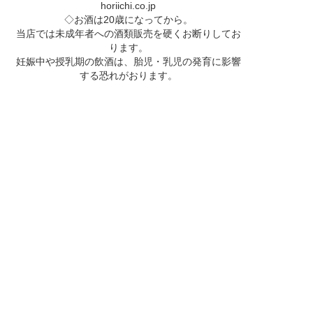
horiichi.co.jp
◇お酒は20歳になってから。
当店では未成年者への酒類販売を硬くお断りしてお
ります。
妊娠中や授乳期の飲酒は、胎児・乳児の発育に影響
する恐れがおります。