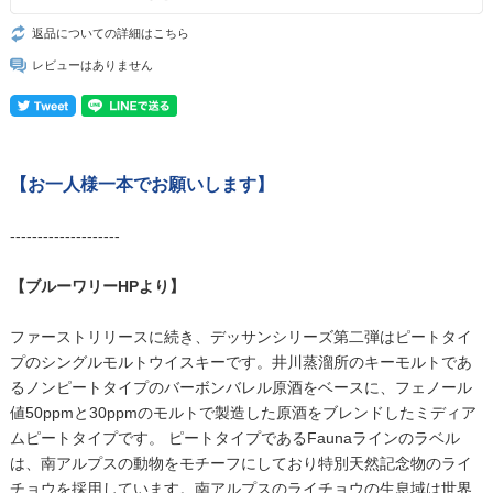
返品についての詳細はこちら
レビューはありません
【お一人様一本でお願いします】
--------------------
【ブルーワリーHPより】
ファーストリリースに続き、デッサンシリーズ第二弾はピートタイ
プのシングルモルトウイスキーです。井川蒸溜所のキーモルトであ
るノンピートタイプのバーボンバレル原酒をベースに、フェノール
値50ppmと30ppmのモルトで製造した原酒をブレンドしたミディア
ムピートタイプです。 ピートタイプであるFaunaラインのラベル
は、南アルプスの動物をモチーフにしており特別天然記念物のライ
チョウを採用しています。南アルプスのライチョウの生息域は世界