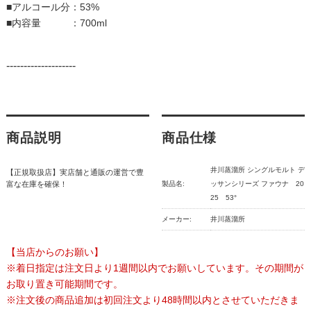
■アルコール分：53%
■内容量 ：700ml
--------------------
商品説明
商品仕様
井川蒸溜所 シングルモルト デ
【正規取扱店】実店舗と通販の運営で豊
富な在庫を確保！
製品名:
ッサンシリーズ ファウナ 20
25 53°
メーカー:
井川蒸溜所
【当店からのお願い】
※着日指定は注文日より1週間以内でお願いしています。その期間が
お取り置き可能期間です。
※注文後の商品追加は初回注文より48時間以内とさせていただきま