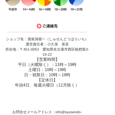
ショップ名：酒泉洞堀一（しゅせんどうほりいち）
運営責任者：小久保 喜宣
所在地：〒451-0053 愛知県名古屋市西区枇杷島3-
19-22
【営業時間】
平日（火曜除く）：11時～19時
土曜日：10時～19時
日・祝祭日：10時～18時
【定休日】
年頭4日、毎週火曜日（12月除く）
お問合せメールアドレス：
info@syusendo-