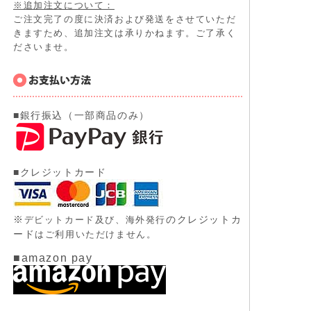
※追加注文について：
ご注文完了の度に決済および発送をさせていただ
きますため、追加注文は承りかねます。ご了承く
ださいませ。
■銀行振込（一部商品のみ）
■クレジットカード
※
のクレジットカ
デビットカード及び、
海外発行
ード
はご利用いただけません。
■amazon pay