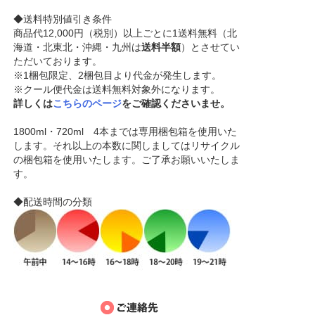
◆送料特別値引き条件
商品代12,000円（税別）以上ごとに1送料無料（北
海道・北東北・沖縄・九州は
送料半額
）とさせてい
ただいております。
※1梱包限定、2梱包目より代金が発生します。
※クール便代金は送料無料対象外になります。
詳しくは
こちらのページ
をご確認くださいませ。
1800ml・720ml 4本までは専用梱包箱を使用いた
します。それ以上の本数に関しましてはリサイクル
の梱包箱を使用いたします。ご了承お願いいたしま
す。
◆配送時間の分類