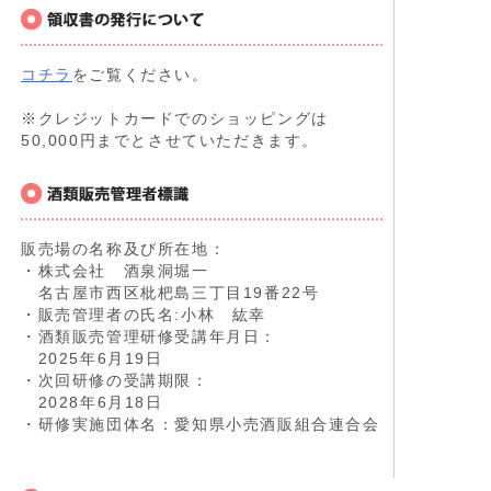
コチラ
をご覧ください。
※クレジットカードでのショッピングは
50,000円までとさせていただきます。
販売場の名称及び所在地：
・株式会社 酒泉洞堀一
名古屋市西区枇杷島三丁目19番22号
・販売管理者の氏名:小林 紘幸
・酒類販売管理研修受講年月日：
2025年6月19日
・次回研修の受講期限：
2028年6月18日
・研修実施団体名：愛知県小売酒販組合連合会