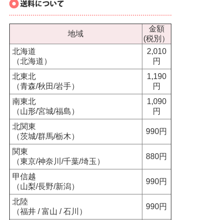
金額
地域
(税別）
北海道
2,010
（北海道）
円
北東北
1,190
（青森/秋田/岩手）
円
南東北
1,090
（山形/宮城/福島）
円
北関東
990円
（茨城/群馬/栃木）
関東
880円
（東京/神奈川/千葉/埼玉）
甲信越
990円
（山梨/長野/新潟）
北陸
990円
（福井 / 富山 / 石川）