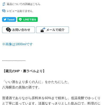
返品についての詳細はこちら
レビューはありません
※画像は1800mlです
--------------------
【蔵元のHP・裏ラベルより】
「いい酒をより多くの人に」をかたちにした、
八海醸造の真髄の酒です。
普通酒でありながら原料米を60%まで精米し、低温発酵でゆっくり
と丁寧に造っています。淡麗なすっきりとした飲み口で、料理のじ