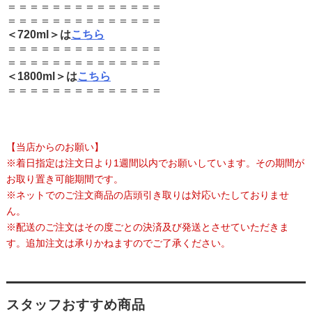
＝＝＝＝＝＝＝＝＝＝＝＝＝＝
＝＝＝＝＝＝＝＝＝＝＝＝＝＝
＜720ml＞は
こちら
＝＝＝＝＝＝＝＝＝＝＝＝＝＝
＝＝＝＝＝＝＝＝＝＝＝＝＝＝
＜1800ml＞は
こちら
＝＝＝＝＝＝＝＝＝＝＝＝＝＝
【当店からのお願い】
※着日指定は注文日より1週間以内でお願いしています。その期間が
お取り置き可能期間です。
※ネットでのご注文商品の店頭引き取りは対応いたしておりませ
ん。
※配送のご注文はその度ごとの決済及び発送とさせていただきま
す。追加注文は承りかねますのでご了承ください。
スタッフおすすめ商品