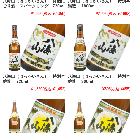
八海山（はっかいさん） 発泡に
八海山（はっかいさん） 特別本
ごり酒 スパークリング 720ml
醸造 1800ml
¥1,880
(税込 ¥2,068)
¥2,720
(税込 ¥2,992)
八海山（はっかいさん） 特別本
八海山（はっかいさん） 特別本
醸造 720ml
醸造 300ml
¥1,320
(税込 ¥1,452)
¥595
(税込 ¥655)