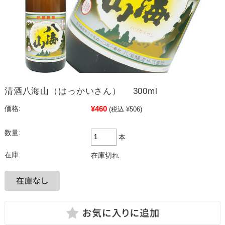
清酒八海山（はっかいさん） 300ml
¥460
価格:
(税込 ¥506)
数量:
本
在庫:
在庫切れ