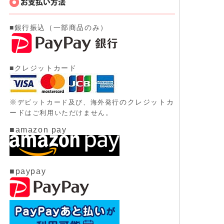
■銀行振込（一部商品のみ）
■クレジットカード
※
のクレジットカ
デビットカード及び、
海外発行
ード
はご利用いただけません。
■amazon pay
■paypay