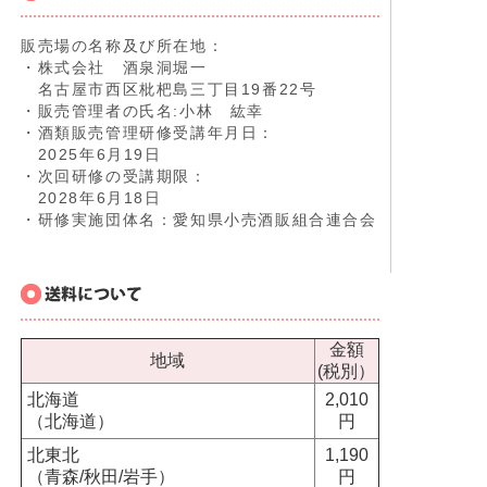
販売場の名称及び所在地：
・株式会社 酒泉洞堀一
名古屋市西区枇杷島三丁目19番22号
・販売管理者の氏名:小林 紘幸
・酒類販売管理研修受講年月日：
2025年6月19日
・次回研修の受講期限：
2028年6月18日
・研修実施団体名：愛知県小売酒販組合連合会
金額
地域
(税別）
北海道
2,010
（北海道）
円
北東北
1,190
（青森/秋田/岩手）
円