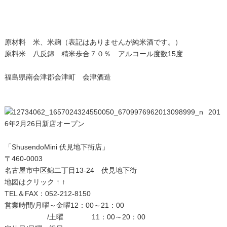
原材料 米、米麹（表記はありませんが純米酒です。）
原料米 八反錦 精米歩合７０％ アルコール度数15度
福島県南会津郡会津町 会津酒造
201
6年2月26日新店オープン
「ShusendoMini 伏見地下街店」
〒460-0003
名古屋市中区錦二丁目13-24 伏見地下街
地図はクリック ↑ ↑
TEL＆FAX：052-212-8150
営業時間/月曜～金曜12：00～21：00
/土曜 11：00～20：00