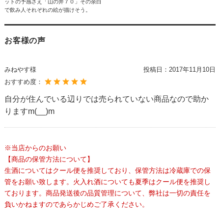
ットの予感さえ「山の井７０」その余白
で飲み人それぞれの絵が描けそう。
お客様の声
みねやす様
投稿日：
2017年11月10日
おすすめ度：
自分が住んでいる辺りでは売られていない商品なので助か
りますm(__)m
※当店からのお願い
【商品の保管方法について】
生酒についてはクール便を推奨しており、保管方法は冷蔵庫での保
管をお願い致します。火入れ酒についても夏季はクール便を推奨し
ております。商品発送後の品質管理について、弊社は一切の責任を
負いかねますのであらかじめご了承ください。