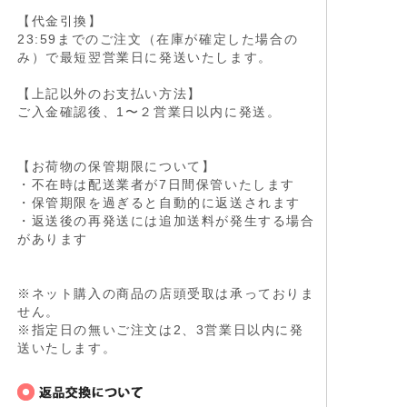
【代金引換】
23:59までのご注文（在庫が確定した場合の
み）で最短翌営業日に発送いたします。
【上記以外のお支払い方法】
ご入金確認後、1〜２営業日以内に発送。
【お荷物の保管期限について】
・不在時は配送業者が7日間保管いたします
・保管期限を過ぎると自動的に返送されます
・返送後の再発送には追加送料が発生する場合
があります
※ネット購入の商品の店頭受取は承っておりま
せん。
※指定日の無いご注文は2、3営業日以内に発
送いたします。