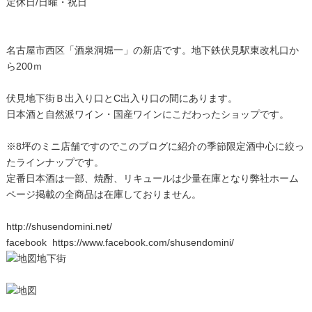
定休日/日曜・祝日
名古屋市西区「酒泉洞堀一」の新店です。地下鉄伏見駅東改札口か
ら200ｍ
伏見地下街Ｂ出入り口とC出入り口の間にあります。
日本酒と自然派ワイン・国産ワインにこだわったショップです。
※8坪のミニ店舗ですのでこのブログに紹介の季節限定酒中心に絞っ
たラインナップです。
定番日本酒は一部、焼酎、リキュールは少量在庫となり弊社ホーム
ページ掲載の全商品は在庫しておりません。
http://shusendomini.net/
facebook
https://www.facebook.com/shusendomini/