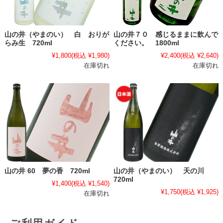
山の井（やまのい） 白 おりが
山の井７０ 感じるままに飲んで
らみ生 720ml
ください。 1800ml
¥1,800
(税込 ¥1,980)
¥2,400
(税込 ¥2,640)
在庫切れ
在庫切れ
山の井 60 夢の香 720ml
山の井（やまのい） 天の川
720ml
¥1,400
(税込 ¥1,540)
¥1,750
(税込 ¥1,925)
在庫切れ