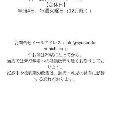
【定休日】
年頭4日、毎週火曜日（12月除く）
お問合せメールアドレス：
info@syusendo-
horiichi.co.jp
◇お酒は20歳になってから。
当店では未成年者への酒類販売を硬くお断りしてお
ります。
妊娠中や授乳期の飲酒は、胎児・乳児の発育に影響
する恐れがおります。