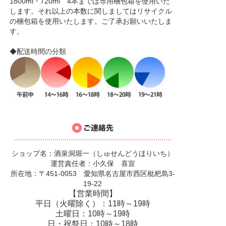
1800ml・720ml 4本までは専用梱包箱を使用いた
します。それ以上の本数に関しましてはリサイクル
の梱包箱を使用いたします。ご了承お願いいたしま
す。
◆配送時間の分類
ショップ名：酒泉洞堀一（しゅせんどうほりいち）
運営責任者：小久保 喜宣
所在地：〒451-0053 愛知県名古屋市西区枇杷島3-
19-22
【営業時間】
平日（火曜除く）：11時～19時
土曜日：10時～19時
日・祝祭日：10時～18時