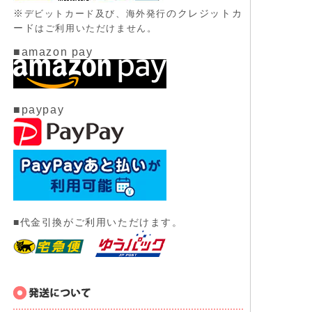
※
のクレジットカ
デビットカード及び、
海外発行
ード
はご利用いただけません。
■amazon pay
■paypay
■代金引換がご利用いただけます。