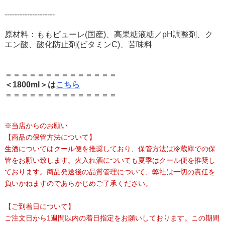
--------------------
原材料：ももピューレ(国産)、高果糖液糖／pH調整剤、ク
エン酸、酸化防止剤(ビタミンC)、苦味料
＝＝＝＝＝＝＝＝＝＝＝＝＝＝
＜1800ml＞は
こちら
＝＝＝＝＝＝＝＝＝＝＝＝＝＝
※当店からのお願い
【商品の保管方法について】
生酒についてはクール便を推奨しており、保管方法は冷蔵庫での保
管をお願い致します。火入れ酒についても夏季はクール便を推奨し
ております。商品発送後の品質管理について、弊社は一切の責任を
負いかねますのであらかじめご了承ください。
【ご到着日について】
ご注文日から1週間以内の着日指定をお願いしております。この期間