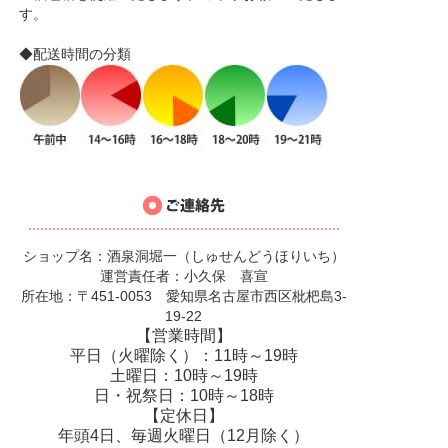
す。
◆配送時間の分類
ショップ名：酒泉洞堀一（しゅせんどうほりいち）
運営責任者：小久保 喜宣
所在地：〒451-0053 愛知県名古屋市西区枇杷島3-
19-22
【営業時間】
平日（火曜除く）：11時～19時
土曜日：10時～19時
日・祝祭日：10時～18時
【定休日】
年頭4日、毎週火曜日（12月除く）