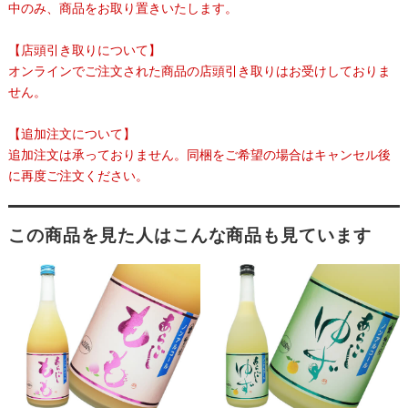
中のみ、商品をお取り置きいたします。
【店頭引き取りについて】
オンラインでご注文された商品の店頭引き取りはお受けしておりま
せん。
【追加注文について】
追加注文は承っておりません。同梱をご希望の場合はキャンセル後
に再度ご注文ください。
この商品を見た人はこんな商品も見ています