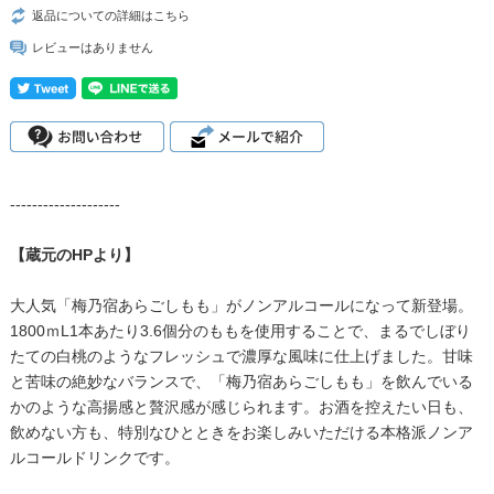
返品についての詳細はこちら
レビューはありません
--------------------
【蔵元のHPより】
大人気「梅乃宿あらごしもも」がノンアルコールになって新登場。
1800ｍL1本あたり3.6個分のももを使用することで、まるでしぼり
たての白桃のようなフレッシュで濃厚な風味に仕上げました。甘味
と苦味の絶妙なバランスで、「梅乃宿あらごしもも」を飲んでいる
かのような高揚感と贅沢感が感じられます。お酒を控えたい日も、
飲めない方も、特別なひとときをお楽しみいただける本格派ノンア
ルコールドリンクです。