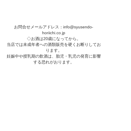
お問合せメールアドレス：
info@syusendo-
horiichi.co.jp
◇お酒は20歳になってから。
当店では未成年者への酒類販売を硬くお断りしてお
ります。
妊娠中や授乳期の飲酒は、胎児・乳児の発育に影響
する恐れがおります。