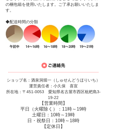
の梱包箱を使用いたします。ご了承お願いいたしま
す。
◆配送時間の分類
ショップ名：酒泉洞堀一（しゅせんどうほりいち）
運営責任者：小久保 喜宣
所在地：〒451-0053 愛知県名古屋市西区枇杷島3-
19-22
【営業時間】
平日（火曜除く）：11時～19時
土曜日：10時～19時
日・祝祭日：10時～18時
【定休日】