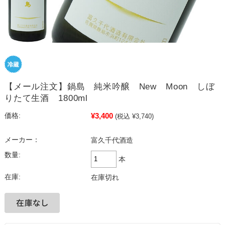
【メール注文】鍋島 純米吟醸 New Moon しぼ
りたて生酒 1800ml
¥3,400
価格:
(税込 ¥3,740)
メーカー：
富久千代酒造
数量:
本
在庫:
在庫切れ