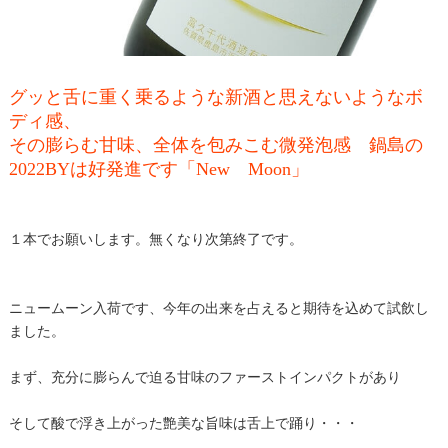
グッと舌に重く乗るような新酒と思えないようなボ
ディ感、
その膨らむ甘味、全体を包みこむ微発泡感 鍋島の
2022BYは好発進です「New Moon」
１本でお願いします。無くなり次第終了です。
ニュームーン入荷です、今年の出来を占えると期待を込めて試飲し
ました。
まず、充分に膨らんで迫る甘味のファーストインパクトがあり
そして酸で浮き上がった艶美な旨味は舌上で踊り・・・