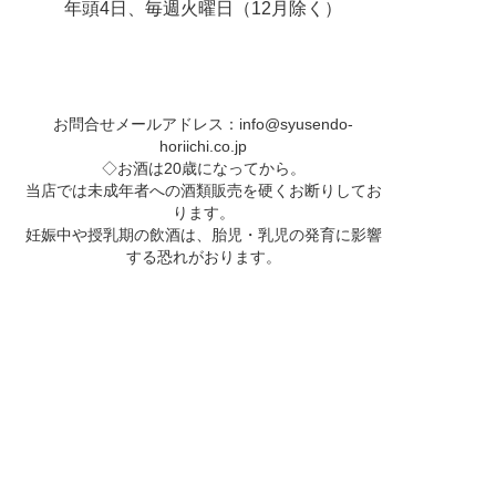
年頭4日、毎週火曜日（12月除く）
お問合せメールアドレス：
info@syusendo-
horiichi.co.jp
◇お酒は20歳になってから。
当店では未成年者への酒類販売を硬くお断りしてお
ります。
妊娠中や授乳期の飲酒は、胎児・乳児の発育に影響
する恐れがおります。