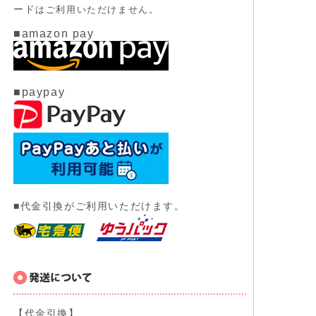
ード
はご利用いただけません。
■amazon pay
■paypay
■代金引換がご利用いただけます。
【代金引換】