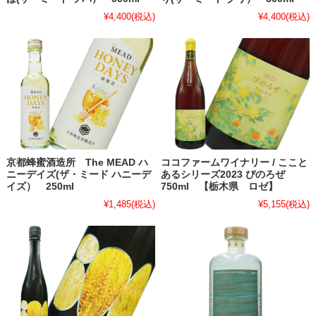
¥4,400
(税込)
¥4,400
(税込)
京都蜂蜜酒造所 The MEAD ハ
ココファームワイナリー / ここと
ニーデイズ(ザ・ミード ハニーデ
あるシリーズ2023 ぴのろぜ
イズ） 250ml
750ml 【栃木県 ロゼ】
¥1,485
(税込)
¥5,155
(税込)