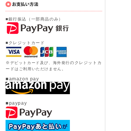
■銀行振込（一部商品のみ）
■クレジットカード
※
のクレジットカ
デビットカード及び、
海外発行
ード
はご利用いただけません。
■amazon pay
■paypay