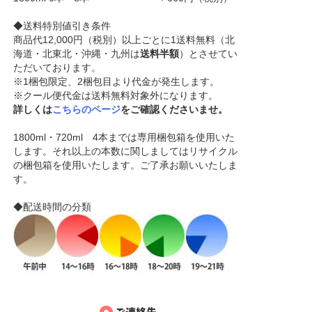
◆送料特別値引き条件
商品代12,000円（税別）以上ごとに1送料無料（北
海道・北東北・沖縄・九州は
送料半額
）とさせてい
ただいております。
※1梱包限定、2梱包目より代金が発生します。
※クール便代金は送料無料対象外になります。
詳しくは
こちらのページ
をご確認くださいませ。
1800ml・720ml 4本までは専用梱包箱を使用いた
します。それ以上の本数に関しましてはリサイクル
の梱包箱を使用いたします。ご了承お願いいたしま
す。
◆配送時間の分類