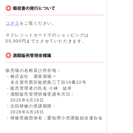
コチラ
をご覧ください。
※クレジットカードでのショッピングは
50,000円までとさせていただきます。
販売場の名称及び所在地：
・株式会社 酒泉洞堀一
名古屋市西区枇杷島三丁目19番22号
・販売管理者の氏名:小林 紘幸
・酒類販売管理研修受講年月日：
2025年6月19日
・次回研修の受講期限：
2028年6月18日
・研修実施団体名：愛知県小売酒販組合連合会