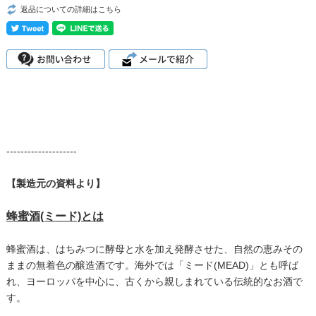
返品についての詳細はこちら
--------------------
【製造元の資料より】
蜂蜜酒(ミード)とは
蜂蜜酒は、はちみつに酵母と水を加え発酵させた、自然の恵みその
ままの無着色の醸造酒です。海外では「ミード(MEAD)」とも呼ば
れ、ヨーロッパを中心に、古くから親しまれている伝統的なお酒で
す。