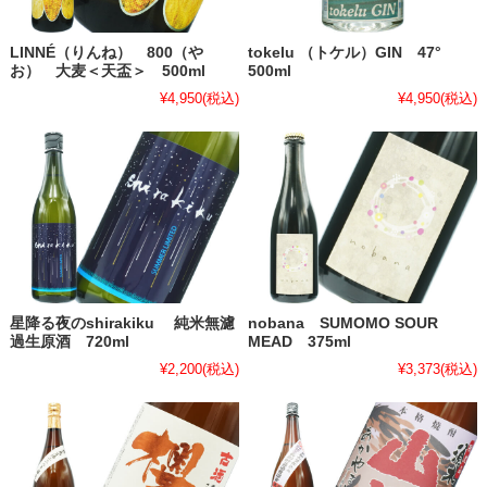
LINNÉ（りんね） 800（や
tokelu （トケル）GIN 47°
お） 大麦＜天盃＞ 500ml
500ml
¥4,950
(税込)
¥4,950
(税込)
星降る夜のshirakiku 純米無濾
nobana SUMOMO SOUR
過生原酒 720ml
MEAD 375ml
¥2,200
(税込)
¥3,373
(税込)