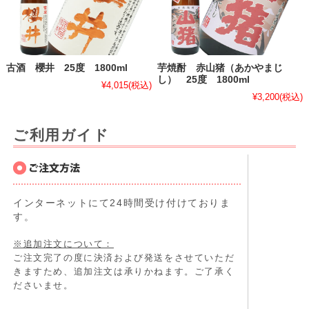
古酒 櫻井 25度 1800ml
芋焼酎 赤山猪（あかやまじ
し） 25度 1800ml
¥4,015
(税込)
¥3,200
(税込)
ご利用ガイド
インターネットにて24時間受け付けておりま
す。
※追加注文について：
ご注文完了の度に決済および発送をさせていただ
きますため、追加注文は承りかねます。ご了承く
ださいませ。