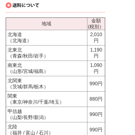
金額
地域
(税別）
北海道
2,010
（北海道）
円
北東北
1,190
（青森/秋田/岩手）
円
南東北
1,090
（山形/宮城/福島）
円
北関東
990円
（茨城/群馬/栃木）
関東
880円
（東京/神奈川/千葉/埼玉）
甲信越
990円
（山梨/長野/新潟）
北陸
990円
（福井 / 富山 / 石川）