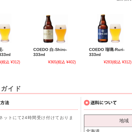
花-
COEDO 白-Shiro-
COEDO 瑠璃-Ruri-
333ml
333ml
333ml
3
(税込 ¥312)
¥365
(税込 ¥402)
¥283
(税込 ¥312)
用ガイド
ネットにて24時間受け付けておりま
地域
北海道