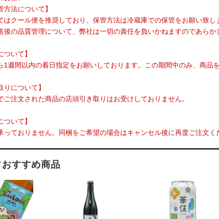
管方法について】
てはクール便を推奨しており、保管方法は冷蔵庫での保管をお願い致し
送後の品質管理について、弊社は一切の責任を負いかねますのであらか
について】
ら1週間以内の着日指定をお願いしております。この期間中のみ、商品
取りについて】
でご注文された商品の店頭引き取りはお受けしておりません。
について】
承っておりません。同梱をご希望の場合はキャンセル後に再度ご注文く
フおすすめ商品