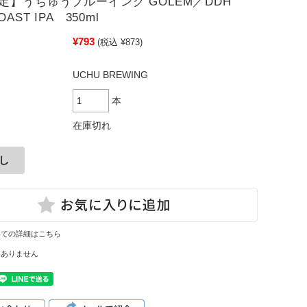
定】うちゅうブルーイング GOLEM／DDH
OAST IPA 350ml
¥793
(税込 ¥873)
UCHU BREWING
本
在庫切れ
いての詳細はこちら
はありません