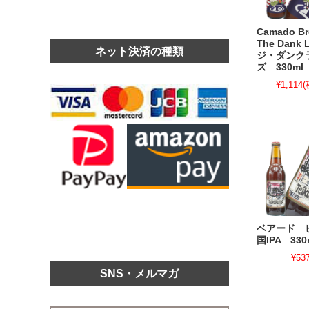
Camado B
The Dank 
ネット決済の種類
ジ・ダンク
ズ 330ml
¥1,114
(
ベアード 
国IPA 330
¥53
SNS・メルマガ