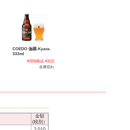
COEDO 伽羅-Kyara-
333ml
¥283
(税込 ¥312)
在庫切れ
金額
(税別）
2,010