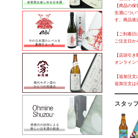
【商品の保
生酒につい
す。商品発
【ご到着日
ご注文日か
【店頭引き
オンライン
【追加注文
追加注文は
スタッ