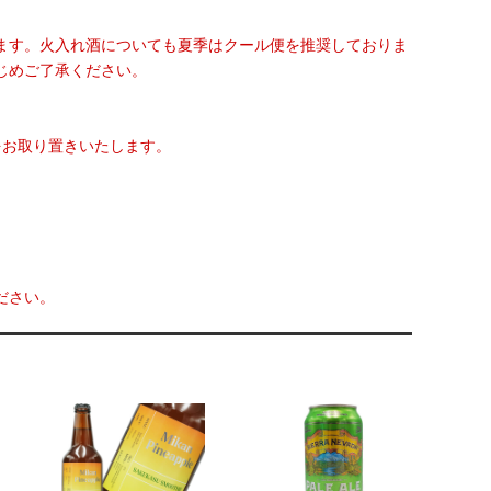
ます。火入れ酒についても夏季はクール便を推奨しておりま
じめご了承ください。
をお取り置きいたします。
ださい。