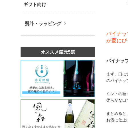
ギフト向け
熨斗・ラッピング
パイナッ
が夏にぴ
オススメ蔵元5選
パイナッ
まず、口に
のパイナッ
ミントの粒
柔らかな口
まとめると
お酒に仕上