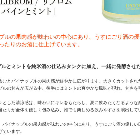
プルの果肉感が味わいの中心にあり、うすにごり酒の優
ったりのお酒に仕上げています。
プルとミントを純米酒の仕込みタンクに加え、一緒に発酵させ
含むとパイナップルの果肉感が鮮やかに広がります。大きくカットされ
プルの甘みが広がる中、後半にはミントの爽やかな風味が現れ、甘さを
々とした清涼感は、味わいにキレをもたらし、夏に飲みたくなるような
当たりが全体を優しく包み込み、誰でも楽しめる飲みやすさを演出して
、パイナップルの果肉感が味わいの中心にあり、うすにごり酒の優しい
げています。