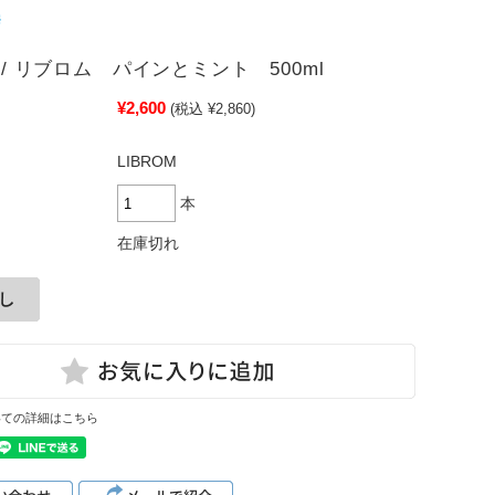
M / リブロム パインとミント 500ml
¥2,600
(税込 ¥2,860)
LIBROM
本
在庫切れ
いての詳細はこちら