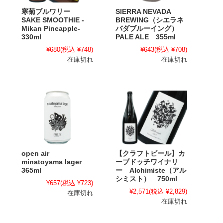
寒菊ブルワリー
SIERRA NEVADA
SAKE SMOOTHIE -
BREWING（シエラネ
Mikan Pineapple-
バダブルーイング）
330ml
PALE ALE 355ml
¥680
(税込 ¥748)
¥643
(税込 ¥708)
在庫切れ
在庫切れ
open air
【クラフトビール】カ
minatoyama lager
ーブドッチワイナリ
365ml
ー Alchimiste（アル
シミスト） 750ml
¥657
(税込 ¥723)
¥2,571
(税込 ¥2,829)
在庫切れ
在庫切れ