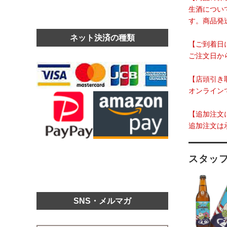
生酒につい
す。商品発
ネット決済の種類
【ご到着日
ご注文日か
【店頭引き
オンライン
【追加注文
追加注文は
スタッ
SNS・メルマガ