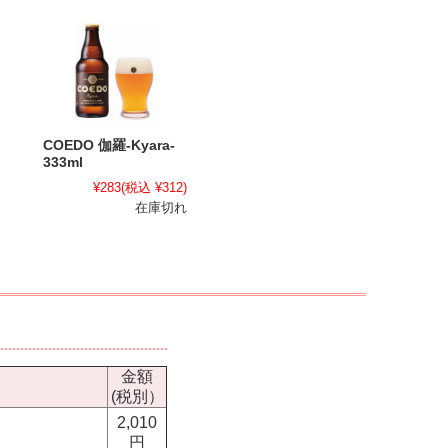
COEDO 伽羅-Kyara-
333ml
¥283
(税込 ¥312)
在庫切れ
金額
(税別）
2,010
円