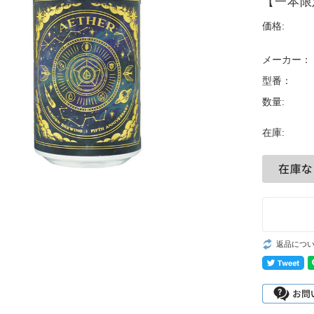
【一本限定】
価格:
メーカー：
型番：
数量:
在庫:
返品につ