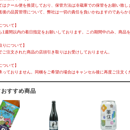
てはクール便を推奨しており、保管方法は冷蔵庫での保管をお願い致し
送後の品質管理について、弊社は一切の責任を負いかねますのであらか
について】
ら1週間以内の着日指定をお願いしております。この期間中のみ、商品
取りについて】
でご注文された商品の店頭引き取りはお受けしておりません。
について】
承っておりません。同梱をご希望の場合はキャンセル後に再度ご注文く
フおすすめ商品