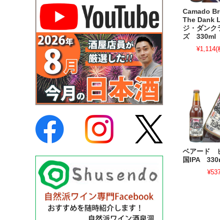
Camado B
The Dank 
ジ・ダンク
ズ 330ml
¥1,114
(
ベアード 
国IPA 330
¥53