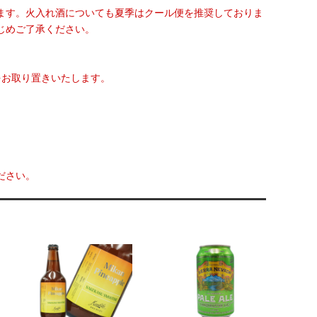
ます。火入れ酒についても夏季はクール便を推奨しておりま
じめご了承ください。
をお取り置きいたします。
ださい。