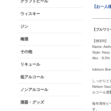
クラフトビール
【お一人
ウィスキー
---------------
ジン
【ブルワリ
梅酒
【BEER】
Name: Aeth
その他
Style: Hazy
Abv. : 8.5%
リキュール
Inkhorn
低アルコール
しっかりと
Nelson
ノンアルコール
ルコール度
酒器・グッズ
毎年周年ビ
す。