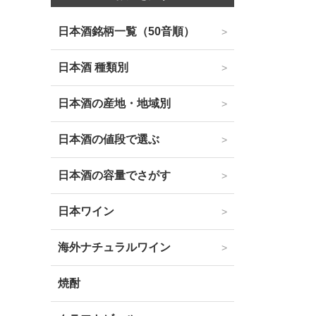
日本酒銘柄一覧（50音順）
日本酒 種類別
日本酒の産地・地域別
日本酒の値段で選ぶ
日本酒の容量でさがす
日本ワイン
海外ナチュラルワイン
焼酎