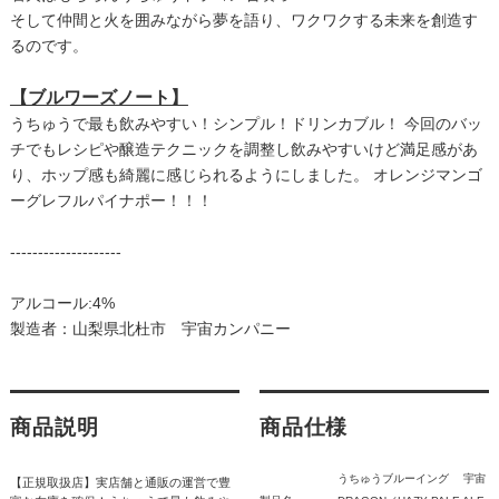
そして仲間と火を囲みながら夢を語り、ワクワクする未来を創造す
るのです。
【ブルワーズノート】
うちゅうで最も飲みやすい！シンプル！ドリンカブル！ 今回のバッ
チでもレシピや醸造テクニックを調整し飲みやすいけど満足感があ
り、ホップ感も綺麗に感じられるようにしました。 オレンジマンゴ
ーグレフルパイナポー！！！
--------------------
アルコール:4%
製造者：山梨県北杜市 宇宙カンパニー
商品説明
商品仕様
うちゅうブルーイング 宇宙
【正規取扱店】実店舗と通販の運営で豊