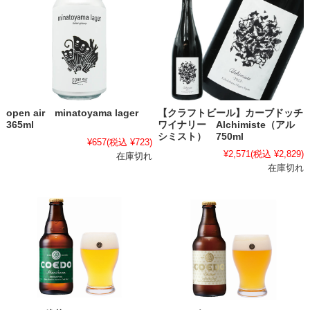
open air minatoyama lager
【クラフトビール】カーブドッチ
365ml
ワイナリー Alchimiste（アル
シミスト） 750ml
¥657
(税込 ¥723)
¥2,571
(税込 ¥2,829)
在庫切れ
在庫切れ