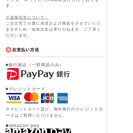
す。
※追加注文について：
ご注文完了の度に決済および発送をさせていただ
きますため、追加注文は承りかねます。ご了承く
ださいませ。
■銀行振込（一部商品のみ）
■クレジットカード
※
のクレジットカ
デビットカード及び、
海外発行
ード
はご利用いただけません。
■amazon pay