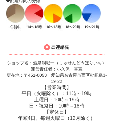
◆配送時間の分類
ショップ名：酒泉洞堀一（しゅせんどうほりいち）
運営責任者：小久保 喜宣
所在地：〒451-0053 愛知県名古屋市西区枇杷島3-
19-22
【営業時間】
平日（火曜除く）：11時～19時
土曜日：10時～19時
日・祝祭日：10時～18時
【定休日】
年頭4日、毎週火曜日（12月除く）