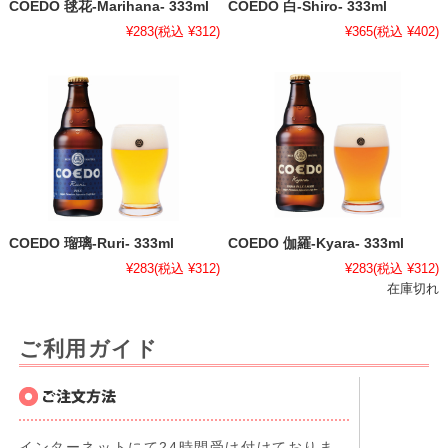
COEDO 毬花-Marihana- 333ml
COEDO 白-Shiro- 333ml
¥283
(税込 ¥312)
¥365
(税込 ¥402)
COEDO 瑠璃-Ruri- 333ml
COEDO 伽羅-Kyara- 333ml
¥283
(税込 ¥312)
¥283
(税込 ¥312)
在庫切れ
ご利用ガイド
インターネットにて24時間受け付けておりま