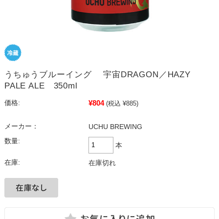
うちゅうブルーイング 宇宙DRAGON／HAZY
PALE ALE 350ml
¥804
価格:
(税込 ¥885)
メーカー：
UCHU BREWING
数量:
本
在庫:
在庫切れ