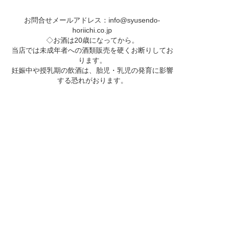
お問合せメールアドレス：
info@syusendo-
horiichi.co.jp
◇お酒は20歳になってから。
当店では未成年者への酒類販売を硬くお断りしてお
ります。
妊娠中や授乳期の飲酒は、胎児・乳児の発育に影響
する恐れがおります。