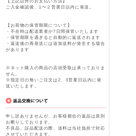
【上記以外のお支払い方法】
ご入金確認後、1〜２営業日以内に発送。
【お荷物の保管期限について】
・不在時は配送業者が7日間保管いたします
・保管期限を過ぎると自動的に返送されます
・返送後の再発送には追加送料が発生する場合
があります
※ネット購入の商品の店頭受取は承っておりま
せん。
※指定日の無いご注文は2、3営業日以内に発
送いたします。
申し訳ありませんが、お客様都合の返品は原則
お断りしております。
不良品、誤品配送の際、送料は当社負担で対応
させていただきます。