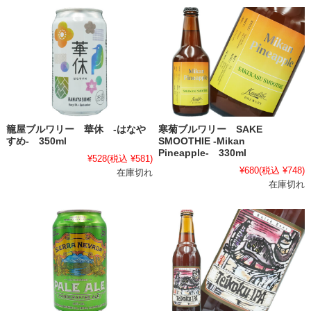
籠屋ブルワリー 華休 -はなや
寒菊ブルワリー SAKE
すめ- 350ml
SMOOTHIE -Mikan
Pineapple- 330ml
¥528
(税込 ¥581)
¥680
(税込 ¥748)
在庫切れ
在庫切れ