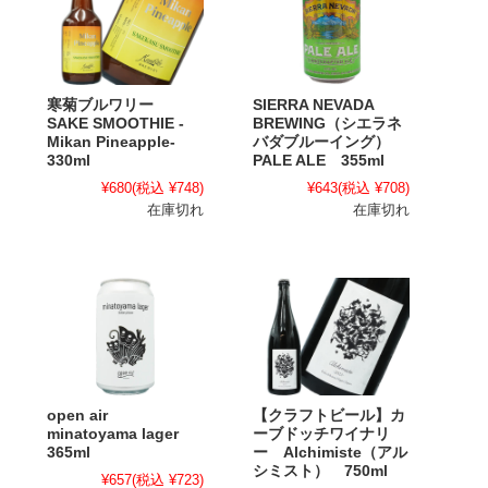
寒菊ブルワリー
SIERRA NEVADA
SAKE SMOOTHIE -
BREWING（シエラネ
Mikan Pineapple-
バダブルーイング）
330ml
PALE ALE 355ml
¥680
(税込 ¥748)
¥643
(税込 ¥708)
在庫切れ
在庫切れ
open air
【クラフトビール】カ
minatoyama lager
ーブドッチワイナリ
365ml
ー Alchimiste（アル
シミスト） 750ml
¥657
(税込 ¥723)