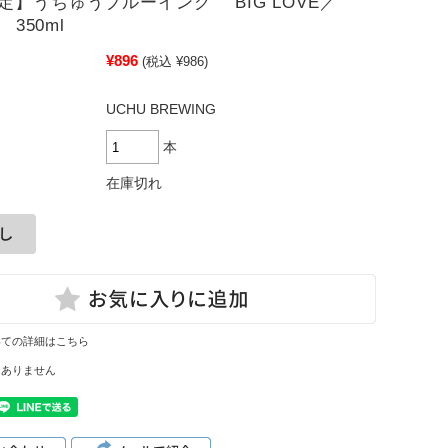
定】うちゅうブルーイング BIG LOVE／
A 350ml
¥896
(税込 ¥986)
UCHU BREWING
本
在庫切れ
いての詳細はこちら
はありません