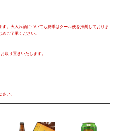
ます。火入れ酒についても夏季はクール便を推奨しておりま
じめご了承ください。
をお取り置きいたします。
ださい。