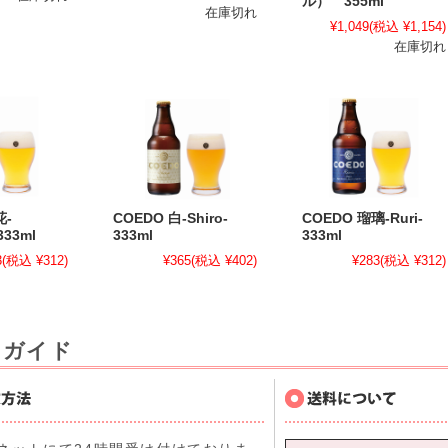
ル） 355ml
在庫切れ
¥1,049
(税込 ¥1,154)
在庫切れ
花-
COEDO 白-Shiro-
COEDO 瑠璃-Ruri-
333ml
333ml
333ml
3
(税込 ¥312)
¥365
(税込 ¥402)
¥283
(税込 ¥312)
用ガイド