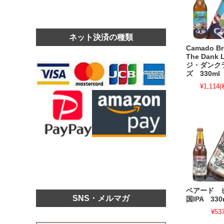
ネット決済の種類
Camado B
The Dank 
ジ・ダンク
ズ 330ml
¥1,114
(
ベアード 
SNS・メルマガ
国IPA 330
¥53