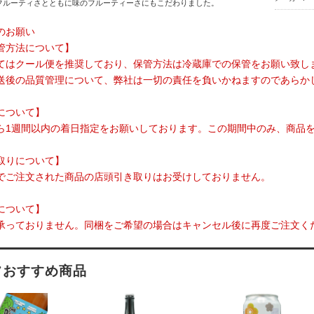
フルーティさとともに味のフルーティーさにもこだわりました。
のお願い
管方法について】
てはクール便を推奨しており、保管方法は冷蔵庫での保管をお願い致し
送後の品質管理について、弊社は一切の責任を負いかねますのであらか
について】
ら1週間以内の着日指定をお願いしております。この期間中のみ、商品
取りについて】
でご注文された商品の店頭引き取りはお受けしておりません。
について】
承っておりません。同梱をご希望の場合はキャンセル後に再度ご注文く
フおすすめ商品