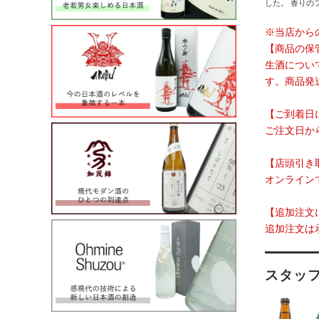
した。 香りの
※当店から
【商品の保
生酒につい
す。商品発
【ご到着日
ご注文日か
【店頭引き
オンライン
【追加注文
追加注文は
スタッ