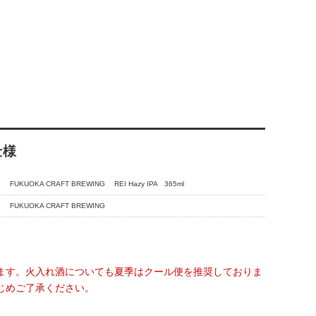
仕様
FUKUOKA CRAFT BREWING REI Hazy IPA 365ml
FUKUOKA CRAFT BREWING
ます。火入れ酒についても夏季はクール便を推奨しておりま
じめご了承ください。