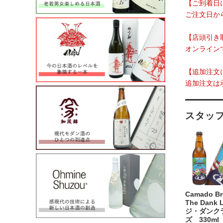
【ご到着日
ご注文日か
【店頭引き
オンライン
【追加注文
追加注文は
スタッ
Camado B
The Dank 
ジ・ダンク
ズ 330ml