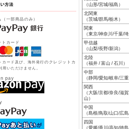
（山形/宮城/福島）
北関東
込（一部商品のみ）
（茨城/群馬/栃木）
関東
（東京/神奈川/千葉/
ットカード
甲信越
（山梨/長野/新潟）
北陸
のクレジットカ
トカード及び、
海外発行
（福井 / 富山 / 石川）
利用いただけません。
中部
（静岡/愛知/岐阜/三
n pay
関西
（大阪/京都/奈良/滋賀
山）
y
中国
（島根/鳥取/山口/広島
四国
（愛媛/香川/高知/徳