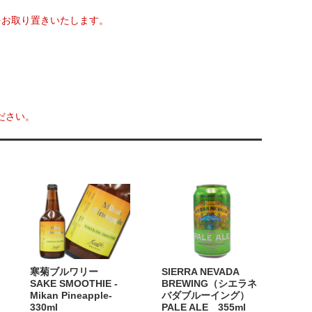
をお取り置きいたします。
ださい。
寒菊ブルワリー
SIERRA NEVADA
SAKE SMOOTHIE -
BREWING（シエラネ
Mikan Pineapple-
バダブルーイング）
330ml
PALE ALE 355ml