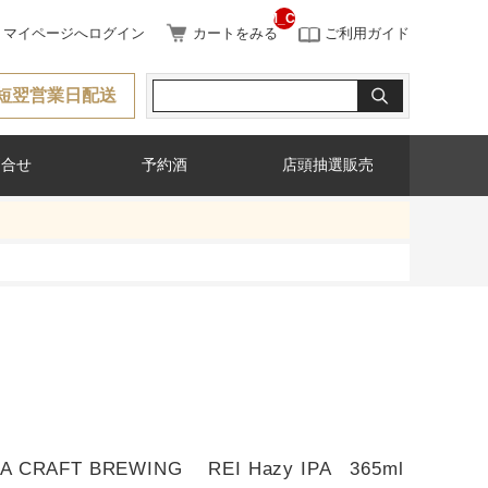
__ITM_CNT__
マイページへログイン
カートをみる
ご利用ガイド
短翌営業日配送
問合せ
予約酒
店頭抽選販売
A CRAFT BREWING REI Hazy IPA 365ml