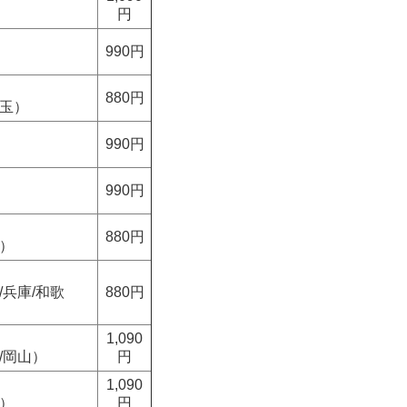
円
990円
880円
埼玉）
990円
990円
880円
重）
/兵庫/和歌
880円
1,090
/岡山）
円
1,090
島）
円