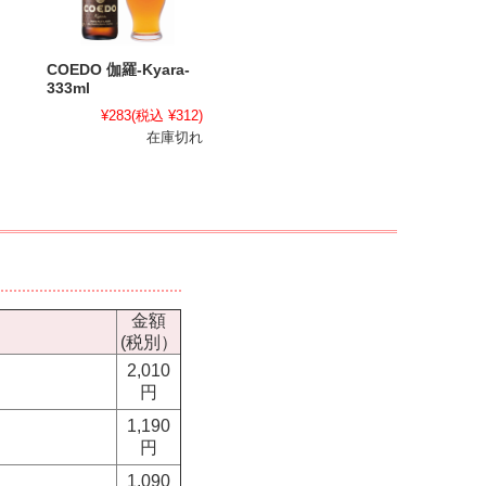
COEDO 伽羅-Kyara-
333ml
¥283
(税込 ¥312)
在庫切れ
金額
(税別）
2,010
円
1,190
円
1,090