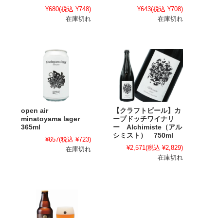
¥680
(税込 ¥748)
¥643
(税込 ¥708)
在庫切れ
在庫切れ
open air
【クラフトビール】カ
minatoyama lager
ーブドッチワイナリ
365ml
ー Alchimiste（アル
シミスト） 750ml
¥657
(税込 ¥723)
¥2,571
(税込 ¥2,829)
在庫切れ
在庫切れ