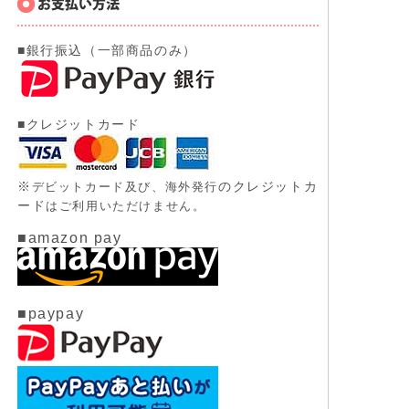
■銀行振込（一部商品のみ）
■クレジットカード
※
のクレジットカ
デビットカード及び、
海外発行
ード
はご利用いただけません。
■amazon pay
■paypay