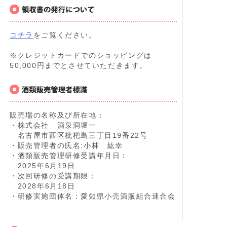
コチラ
をご覧ください。
※クレジットカードでのショッピングは
50,000円までとさせていただきます。
販売場の名称及び所在地：
・株式会社 酒泉洞堀一
名古屋市西区枇杷島三丁目19番22号
・販売管理者の氏名:小林 紘幸
・酒類販売管理研修受講年月日：
2025年6月19日
・次回研修の受講期限：
2028年6月18日
・研修実施団体名：愛知県小売酒販組合連合会