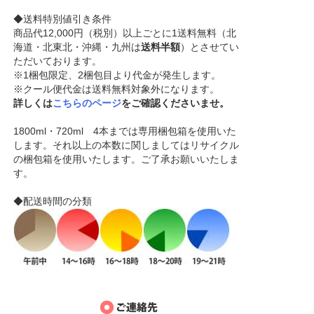
◆送料特別値引き条件
商品代12,000円（税別）以上ごとに1送料無料（北
海道・北東北・沖縄・九州は
送料半額
）とさせてい
ただいております。
※1梱包限定、2梱包目より代金が発生します。
※クール便代金は送料無料対象外になります。
詳しくは
こちらのページ
をご確認くださいませ。
1800ml・720ml 4本までは専用梱包箱を使用いた
します。それ以上の本数に関しましてはリサイクル
の梱包箱を使用いたします。ご了承お願いいたしま
す。
◆配送時間の分類