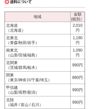
金額
地域
(税別）
北海道
2,010
（北海道）
円
北東北
1,190
（青森/秋田/岩手）
円
南東北
1,090
（山形/宮城/福島）
円
北関東
990円
（茨城/群馬/栃木）
関東
880円
（東京/神奈川/千葉/埼玉）
甲信越
990円
（山梨/長野/新潟）
北陸
990円
（福井 / 富山 / 石川）