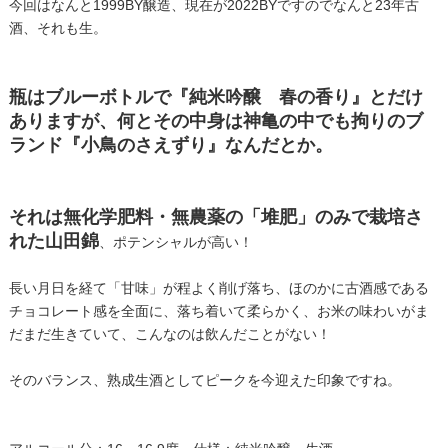
今回はなんと1999BY醸造、現在が2022BYですのでなんと23年古
酒、それも生。
瓶はブルーボトルで『純米吟醸 春の香り』とだけ
ありますが、何とその中身は神亀の中でも拘りのブ
ランド『小鳥のさえずり』なんだとか。
それは無化学肥料・無農薬の「堆肥」のみで栽培さ
れた山田錦
、ポテンシャルが高い！
長い月日を経て「甘味」が程よく削げ落ち、ほのかに古酒感である
チョコレート感を全面に、落ち着いて柔らかく、お米の味わいがま
だまだ生きていて、こんなのは飲んだことがない！
そのバランス、熟成生酒としてピークを今迎えた印象ですね。