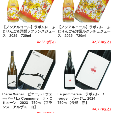
【ノンアルコール】ラポムレ ふ
【ノンアルコール】ラポムレ ふ
じりんご＆洋梨ラフランスジュー
じりんご＆洋梨ルクレチェジュー
ス 2025 720ml
ス 2025 720ml
¥2,331
(税込)
¥2,331
(税込)
Pierre Weber ピエール・ウェ
La pommeraie ラポムレ /
ーバー / La Commune ラ・コ
rouge ルージュ 2024
ミューン 2023 750ml【フラ
750ml【長野 赤】
ンス アルザス 白】
¥4,353
(税込)