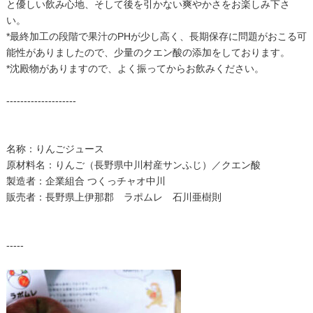
と優しい飲み心地、そして後を引かない爽やかさをお楽しみ下さ
い。
*最終加工の段階で果汁のPHが少し高く、長期保存に問題がおこる可
能性がありましたので、少量のクエン酸の添加をしております。
*沈殿物がありますので、よく振ってからお飲みください。
--------------------
名称：りんごジュース
原材料名：りんご（長野県中川村産サンふじ）／クエン酸
製造者：企業組合 つくっチャオ中川
販売者：長野県上伊那郡 ラポムレ 石川亜樹則
-----