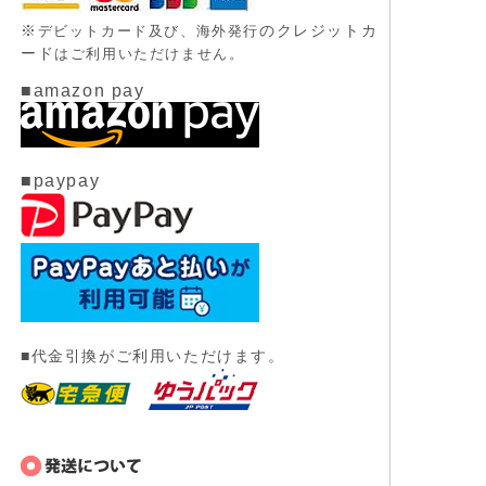
※
のクレジットカ
デビットカード及び、
海外発行
ード
はご利用いただけません。
■amazon pay
■paypay
■代金引換がご利用いただけます。