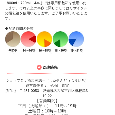
1800ml・720ml 4本までは専用梱包箱を使用いた
します。それ以上の本数に関しましてはリサイクル
の梱包箱を使用いたします。ご了承お願いいたしま
す。
◆配送時間の分類
ショップ名：酒泉洞堀一（しゅせんどうほりいち）
運営責任者：小久保 喜宣
所在地：〒451-0053 愛知県名古屋市西区枇杷島3-
19-22
【営業時間】
平日（火曜除く）：11時～19時
土曜日：10時～19時