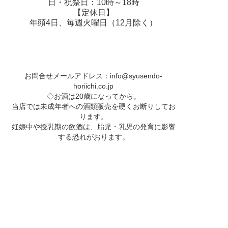
日・祝祭日：10時～18時
【定休日】
年頭4日、毎週火曜日（12月除く）
お問合せメールアドレス：
info@syusendo-
horiichi.co.jp
◇お酒は20歳になってから。
当店では未成年者への酒類販売を硬くお断りしてお
ります。
妊娠中や授乳期の飲酒は、胎児・乳児の発育に影響
する恐れがおります。