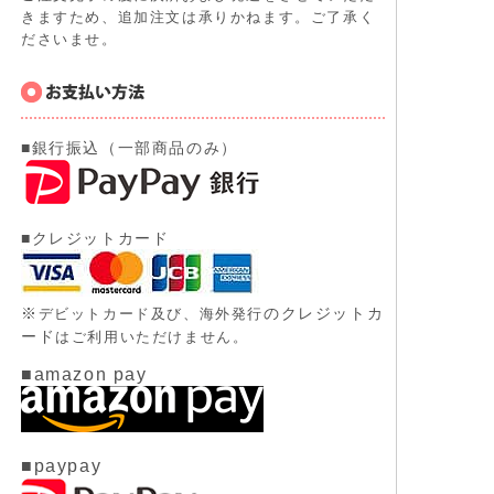
きますため、追加注文は承りかねます。ご了承く
ださいませ。
■銀行振込（一部商品のみ）
■クレジットカード
※
のクレジットカ
デビットカード及び、
海外発行
ード
はご利用いただけません。
■amazon pay
■paypay