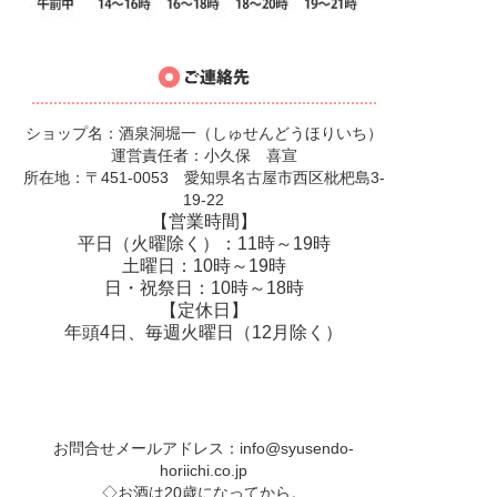
ショップ名：酒泉洞堀一（しゅせんどうほりいち）
運営責任者：小久保 喜宣
所在地：〒451-0053 愛知県名古屋市西区枇杷島3-
19-22
【営業時間】
平日（火曜除く）：11時～19時
土曜日：10時～19時
日・祝祭日：10時～18時
【定休日】
年頭4日、毎週火曜日（12月除く）
お問合せメールアドレス：
info@syusendo-
horiichi.co.jp
◇お酒は20歳になってから。