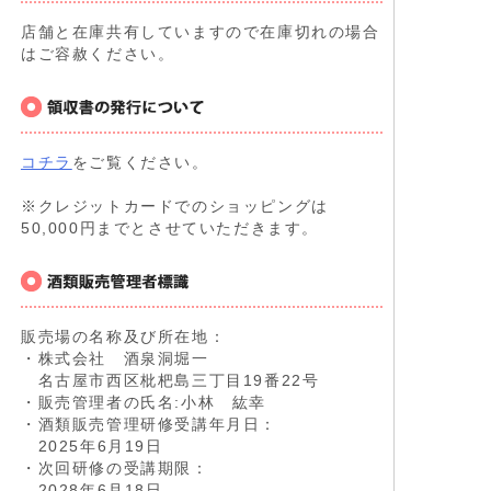
店舗と在庫共有していますので在庫切れの場合
はご容赦ください。
コチラ
をご覧ください。
※クレジットカードでのショッピングは
50,000円までとさせていただきます。
販売場の名称及び所在地：
・株式会社 酒泉洞堀一
名古屋市西区枇杷島三丁目19番22号
・販売管理者の氏名:小林 紘幸
・酒類販売管理研修受講年月日：
2025年6月19日
・次回研修の受講期限：
2028年6月18日