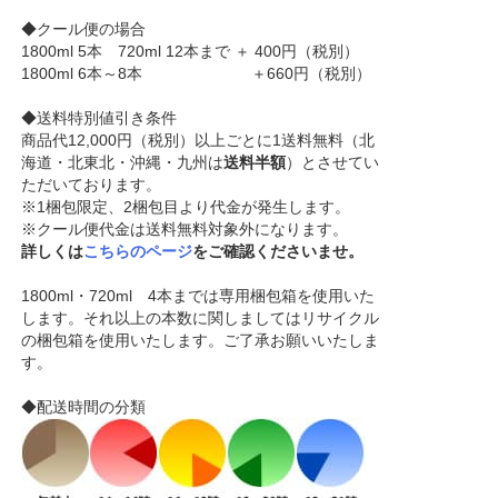
◆クール便の場合
1800ml 5本 720ml 12本まで ＋ 400円（税別）
1800ml 6本～8本 ＋660円（税別）
◆送料特別値引き条件
商品代12,000円（税別）以上ごとに1送料無料（北
海道・北東北・沖縄・九州は
送料半額
）とさせてい
ただいております。
※1梱包限定、2梱包目より代金が発生します。
※クール便代金は送料無料対象外になります。
詳しくは
こちらのページ
をご確認くださいませ。
1800ml・720ml 4本までは専用梱包箱を使用いた
します。それ以上の本数に関しましてはリサイクル
の梱包箱を使用いたします。ご了承お願いいたしま
す。
◆配送時間の分類