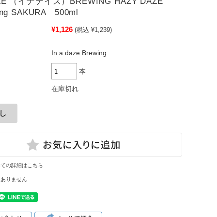
AZE （イナデイズ）BREWING HAZY DAZE
hing SAKURA 500ml
¥1,126
(税込 ¥1,239)
In a daze Brewing
本
在庫切れ
いての詳細はこちら
はありません