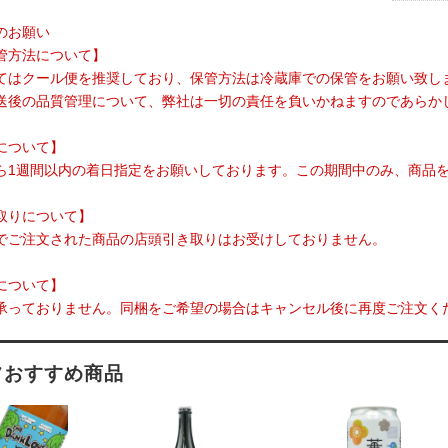
のお願い
管方法について】
てはクール便を推奨しており、保管方法は冷蔵庫での保管をお願い致し
送後の品質管理について、弊社は一切の責任を負いかねますのであらか
について】
ら1週間以内の着日指定をお願いしております。この期間中のみ、商品
取りについて】
でご注文された商品の店頭引き取りはお受けしておりません。
について】
承っておりません。同梱をご希望の場合はキャンセル後に再度ご注文く
フおすすめ商品