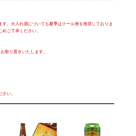
ます。火入れ酒についても夏季はクール便を推奨しておりま
じめご了承ください。
をお取り置きいたします。
ださい。