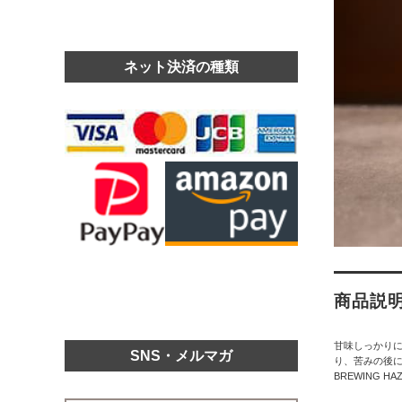
ネット決済の種類
商品説
甘味しっかり
SNS・メルマガ
り、苦みの後に
BREWING HAZY