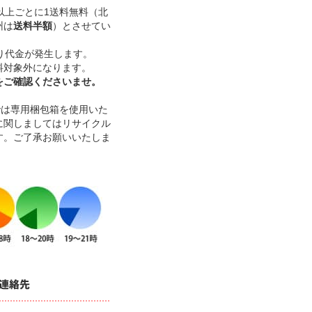
）以上ごとに1送料無料（北
州は
送料半額
）とさせてい
り代金が発生します。
料対象外になります。
をご確認くださいませ。
本までは専用梱包箱を使用いた
に関しましてはリサイクル
す。ご了承お願いいたしま