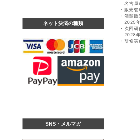
名古屋市
・販売管
・酒類販
2025年
ネット決済の種類
・次回研
2028年
・研修実
SNS・メルマガ