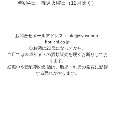
年頭4日、毎週火曜日（12月除く）
お問合せメールアドレス：
info@syusendo-
horiichi.co.jp
◇お酒は20歳になってから。
当店では未成年者への酒類販売を硬くお断りしてお
ります。
妊娠中や授乳期の飲酒は、胎児・乳児の発育に影響
する恐れがおります。