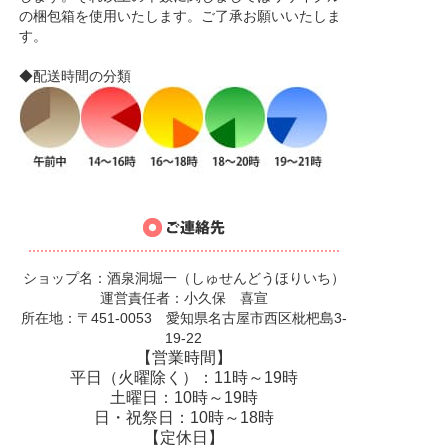
の梱包箱を使用いたします。ご了承お願いいたしま
す。
◆配送時間の分類
ショップ名：酒泉洞堀一（しゅせんどうほりいち）
運営責任者：小久保 喜宣
所在地：〒451-0053 愛知県名古屋市西区枇杷島3-
19-22
【営業時間】
平日（火曜除く）：11時～19時
土曜日：10時～19時
日・祝祭日：10時～18時
【定休日】