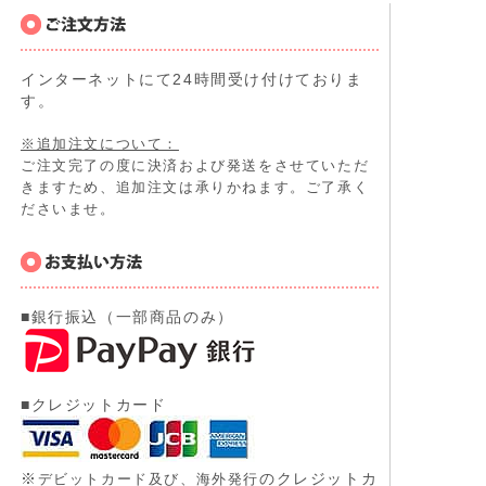
インターネットにて24時間受け付けておりま
す。
※追加注文について：
ご注文完了の度に決済および発送をさせていただ
きますため、追加注文は承りかねます。ご了承く
ださいませ。
■銀行振込（一部商品のみ）
■クレジットカード
※
のクレジットカ
デビットカード及び、
海外発行