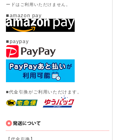
ード
はご利用いただけません。
■amazon pay
■paypay
■代金引換がご利用いただけます。
【代金引換】