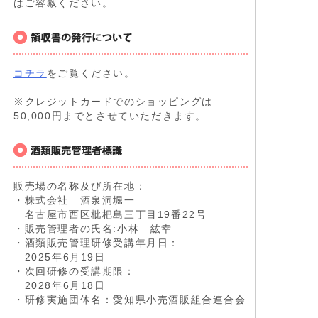
はご容赦ください。
コチラ
をご覧ください。
※クレジットカードでのショッピングは
50,000円までとさせていただきます。
販売場の名称及び所在地：
・株式会社 酒泉洞堀一
名古屋市西区枇杷島三丁目19番22号
・販売管理者の氏名:小林 紘幸
・酒類販売管理研修受講年月日：
2025年6月19日
・次回研修の受講期限：
2028年6月18日
・研修実施団体名：愛知県小売酒販組合連合会