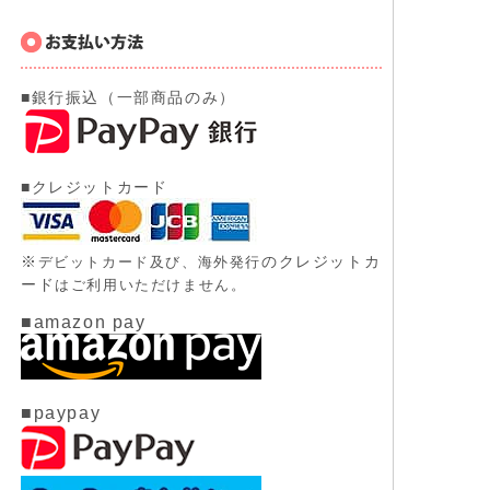
■銀行振込（一部商品のみ）
■クレジットカード
※
のクレジットカ
デビットカード及び、
海外発行
ード
はご利用いただけません。
■amazon pay
■paypay