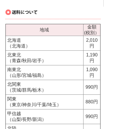
金額
地域
(税別）
北海道
2,010
（北海道）
円
北東北
1,190
（青森/秋田/岩手）
円
南東北
1,090
（山形/宮城/福島）
円
北関東
990円
（茨城/群馬/栃木）
関東
880円
（東京/神奈川/千葉/埼玉）
甲信越
990円
（山梨/長野/新潟）
北陸