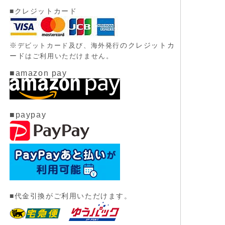
■クレジットカード
※
のクレジットカ
デビットカード及び、
海外発行
ード
はご利用いただけません。
■amazon pay
■paypay
■代金引換がご利用いただけます。