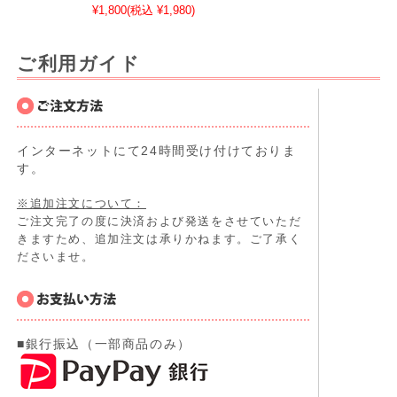
¥1,800
(税込 ¥1,980)
ご利用ガイド
インターネットにて24時間受け付けておりま
す。
※追加注文について：
ご注文完了の度に決済および発送をさせていただ
きますため、追加注文は承りかねます。ご了承く
ださいませ。
■銀行振込（一部商品のみ）