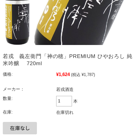
若戎 義左衛門「神の穂」PREMIUM ひやおろし 純
米吟醸 720ml
¥1,624
価格:
(税込 ¥1,787)
メーカー：
若戎酒造
数量:
本
在庫:
在庫切れ