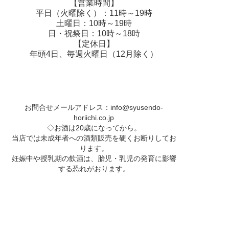
【営業時間】
平日（火曜除く）：11時～19時
土曜日：10時～19時
日・祝祭日：10時～18時
【定休日】
年頭4日、毎週火曜日（12月除く）
お問合せメールアドレス：
info@syusendo-
horiichi.co.jp
◇お酒は20歳になってから。
当店では未成年者への酒類販売を硬くお断りしてお
ります。
妊娠中や授乳期の飲酒は、胎児・乳児の発育に影響
する恐れがおります。