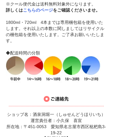
※クール便代金は送料無料対象外になります。
詳しくは
こちらのページ
をご確認くださいませ。
1800ml・720ml 4本までは専用梱包箱を使用いた
します。それ以上の本数に関しましてはリサイクル
の梱包箱を使用いたします。ご了承お願いいたしま
す。
◆配送時間の分類
ショップ名：酒泉洞堀一（しゅせんどうほりいち）
運営責任者：小久保 喜宣
所在地：〒451-0053 愛知県名古屋市西区枇杷島3-
19-22