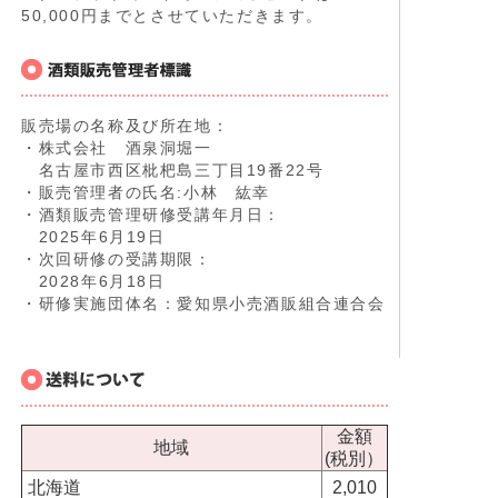
50,000円までとさせていただきます。
販売場の名称及び所在地：
・株式会社 酒泉洞堀一
名古屋市西区枇杷島三丁目19番22号
・販売管理者の氏名:小林 紘幸
・酒類販売管理研修受講年月日：
2025年6月19日
・次回研修の受講期限：
2028年6月18日
・研修実施団体名：愛知県小売酒販組合連合会
金額
地域
(税別）
北海道
2,010