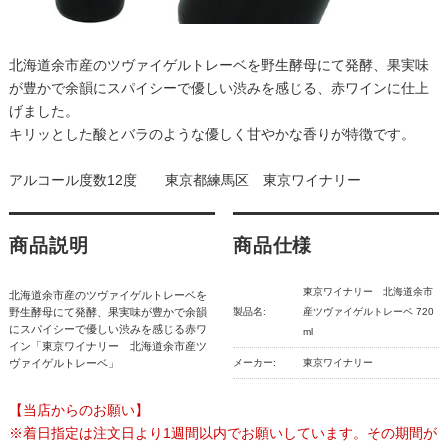
北海道余市産のツヴァイゲルトレーベを野生酵母にて発酵、果実味
が豊かで余韻にスパイシーで優しい渋みを感じる、赤ワインに仕上
げました。
キリッとした酸とバラのような優しく甘やかな香りが特徴です。
アルコール度数12度 東京都練馬区 東京ワイナリー
商品説明
商品仕様
東京ワイナリー 北海道余市
北海道余市産のツヴァイゲルトレーベを
野生酵母にて発酵、果実味が豊かで余韻
製品名:
産ツヴァイゲルトレーベ 720
にスパイシーで優しい渋みを感じる赤ワ
ml
イン「東京ワイナリー 北海道余市産ツ
ヴァイゲルトレーベ」
メーカー:
東京ワイナリー
【当店からのお願い】
※着日指定は注文日より1週間以内でお願いしています。その期間が