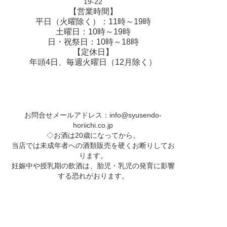
19-22
【営業時間】
平日（火曜除く）：11時～19時
土曜日：10時～19時
日・祝祭日：10時～18時
【定休日】
年頭4日、毎週火曜日（12月除く）
お問合せメールアドレス：
info@syusendo-
horiichi.co.jp
◇お酒は20歳になってから。
当店では未成年者への酒類販売を硬くお断りしてお
ります。
妊娠中や授乳期の飲酒は、胎児・乳児の発育に影響
する恐れがおります。