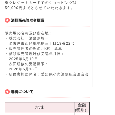
※クレジットカードでのショッピングは
50,000円までとさせていただきます。
販売場の名称及び所在地：
・株式会社 酒泉洞堀一
名古屋市西区枇杷島三丁目19番22号
・販売管理者の氏名:小林 紘幸
・酒類販売管理研修受講年月日：
2025年6月19日
・次回研修の受講期限：
2028年6月18日
・研修実施団体名：愛知県小売酒販組合連合会
金額
地域
(税別）