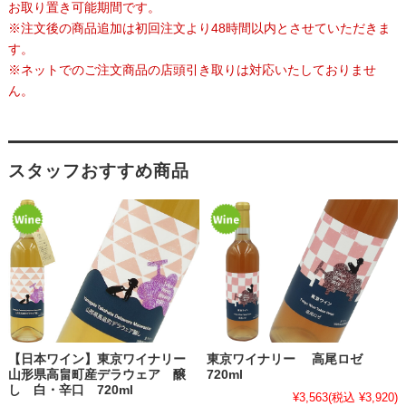
お取り置き可能期間です。
※注文後の商品追加は初回注文より48時間以内とさせていただきま
す。
※ネットでのご注文商品の店頭引き取りは対応いたしておりませ
ん。
スタッフおすすめ商品
【日本ワイン】東京ワイナリー
東京ワイナリー 高尾ロゼ
山形県高畠町産デラウェア 醸
720ml
し 白・辛口 720ml
¥3,563
(税込 ¥3,920)