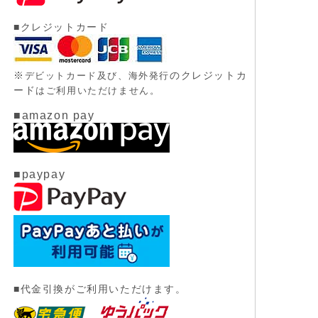
■クレジットカード
※
のクレジットカ
デビットカード及び、
海外発行
ード
はご利用いただけません。
■amazon pay
■paypay
■代金引換がご利用いただけます。