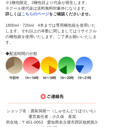
※1梱包限定、2梱包目より代金が発生します。
※クール便代金は送料無料対象外になります。
詳しくは
こちらのページ
をご確認くださいませ。
1800ml・720ml 4本までは専用梱包箱を使用いた
します。それ以上の本数に関しましてはリサイクル
の梱包箱を使用いたします。ご了承お願いいたしま
す。
◆配送時間の分類
ショップ名：酒泉洞堀一（しゅせんどうほりいち）
運営責任者：小久保 喜宣
所在地：〒451-0053 愛知県名古屋市西区枇杷島3-