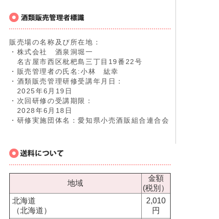
販売場の名称及び所在地：
・株式会社 酒泉洞堀一
名古屋市西区枇杷島三丁目19番22号
・販売管理者の氏名:小林 紘幸
・酒類販売管理研修受講年月日：
2025年6月19日
・次回研修の受講期限：
2028年6月18日
・研修実施団体名：愛知県小売酒販組合連合会
金額
地域
(税別）
北海道
2,010
（北海道）
円