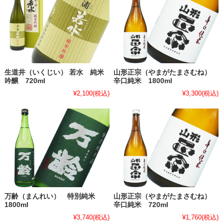
生道井（いくじい） 若水 純米
山形正宗（やまがたまさむね）
吟醸 720ml
辛口純米 1800ml
¥2,100
(税込)
¥3,300
(税込)
万齢（まんれい） 特別純米
山形正宗（やまがたまさむね）
1800ml
辛口純米 720ml
¥3,740
(税込)
¥1,760
(税込)