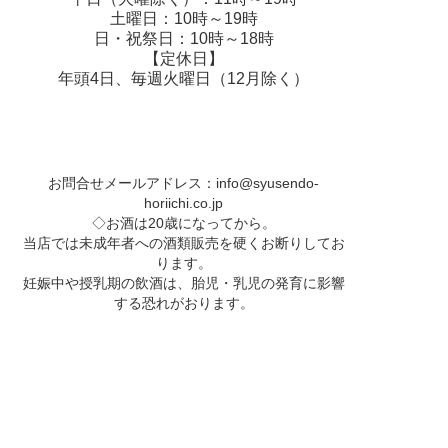
土曜日：10時～19時
日・祝祭日：10時～18時
【定休日】
年頭4日、毎週火曜日（12月除く）
お問合せメールアドレス：
info@syusendo-
horiichi.co.jp
◇お酒は20歳になってから。
当店では未成年者への酒類販売を硬くお断りしてお
ります。
妊娠中や授乳期の飲酒は、胎児・乳児の発育に影響
する恐れがおります。