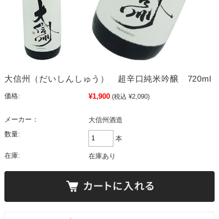
大信州（だいしんしゅう） 超辛口純米吟醸 720ml
¥1,900
価格:
(税込 ¥2,090)
メーカー：
大信州酒造
数量:
本
在庫:
在庫あり