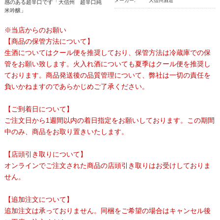
メーカー:
大信州酒造
感のある超辛口です「大信州 超辛口純
米吟醸」
※当店からのお願い
【商品の保管方法について】
生酒についてはクール便を推奨しており、保管方法は冷蔵庫での保
管をお願い致します。火入れ酒についても夏季はクール便を推奨し
ております。商品発送後の品質管理について、弊社は一切の責任を
負いかねますのであらかじめご了承ください。
【ご到着日について】
ご注文日から1週間以内の着日指定をお願いしております。この期間
中のみ、商品をお取り置きいたします。
【店頭引き取りについて】
オンラインでご注文された商品の店頭引き取りはお受けしておりま
せん。
【追加注文について】
追加注文は承っておりません。同梱をご希望の場合はキャンセル後