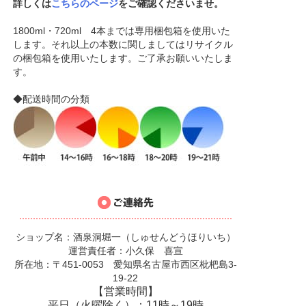
詳しくは
こちらのページ
をご確認くださいませ。
1800ml・720ml 4本までは専用梱包箱を使用いた
します。それ以上の本数に関しましてはリサイクル
の梱包箱を使用いたします。ご了承お願いいたしま
す。
◆配送時間の分類
ショップ名：酒泉洞堀一（しゅせんどうほりいち）
運営責任者：小久保 喜宣
所在地：〒451-0053 愛知県名古屋市西区枇杷島3-
19-22
【営業時間】
平日（火曜除く）：11時～19時