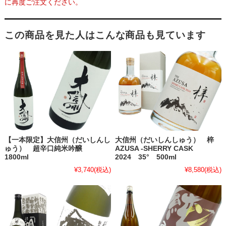
に再度ご注文ください。
この商品を見た人はこんな商品も見ています
【一本限定】大信州（だいしんし
大信州（だいしんしゅう） 梓
ゅう） 超辛口純米吟醸
AZUSA -SHERRY CASK
1800ml
2024 35° 500ml
¥3,740
(税込)
¥8,580
(税込)