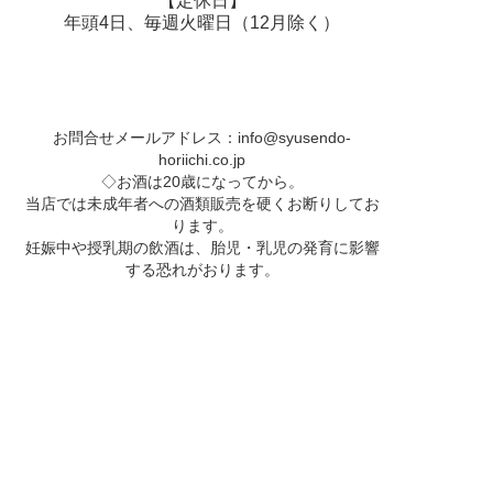
【定休日】
年頭4日、毎週火曜日（12月除く）
お問合せメールアドレス：
info@syusendo-
horiichi.co.jp
◇お酒は20歳になってから。
当店では未成年者への酒類販売を硬くお断りしてお
ります。
妊娠中や授乳期の飲酒は、胎児・乳児の発育に影響
する恐れがおります。