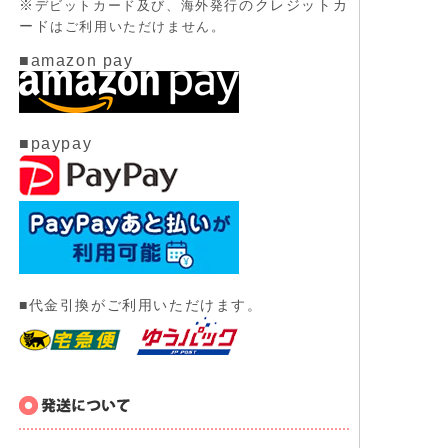
※
のクレジットカ
デビットカード及び、
海外発行
ード
はご利用いただけません。
■amazon pay
■paypay
■代金引換がご利用いただけます。