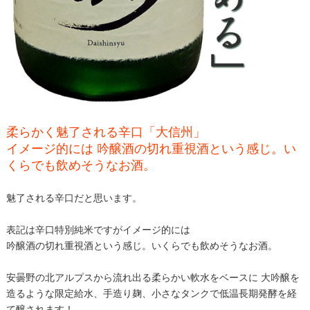
柔らかく魅了される辛口「大信州」
イメージ的には 吟醸酒の切れ重視酒という感じ。い
くらでも飲めそうなお酒。
魅了される辛口だと思います。
表記は辛口特別純米ですがイメージ的には
吟醸酒の切れ重視酒という感じ。いくらでも飲めそうなお酒。
安曇野の北アルプスから流れ出る柔らかい軟水をベースに 大吟醸を
造るような限定給水、手造り麹、小さなタンクで低温長期発酵を経
て醸されます！