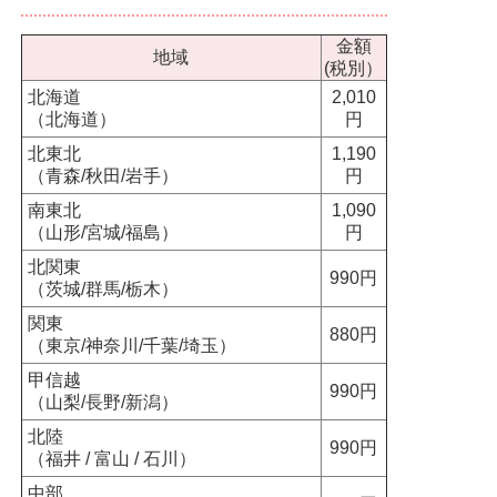
金額
地域
(税別）
北海道
2,010
（北海道）
円
北東北
1,190
（青森/秋田/岩手）
円
南東北
1,090
（山形/宮城/福島）
円
北関東
990円
（茨城/群馬/栃木）
関東
880円
（東京/神奈川/千葉/埼玉）
甲信越
990円
（山梨/長野/新潟）
北陸
990円
（福井 / 富山 / 石川）
中部