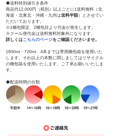
◆送料特別値引き条件
商品代12,000円（税別）以上ごとに1送料無料（北
海道・北東北・沖縄・九州は
送料半額
）とさせてい
ただいております。
※1梱包限定、2梱包目より代金が発生します。
※クール便代金は送料無料対象外になります。
詳しくは
こちらのページ
をご確認くださいませ。
1800ml・720ml 4本までは専用梱包箱を使用いた
します。それ以上の本数に関しましてはリサイクル
の梱包箱を使用いたします。ご了承お願いいたしま
す。
◆配送時間の分類